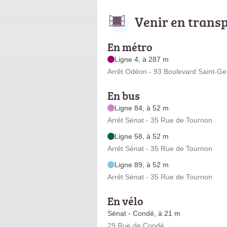
Venir en trans
En métro
Ligne 4, à 287 m
Arrêt Odéon - 93 Boulevard Saint-G
En bus
Ligne 84, à 52 m
Arrêt Sénat - 35 Rue de Tournon
Ligne 58, à 52 m
Arrêt Sénat - 35 Rue de Tournon
Ligne 89, à 52 m
Arrêt Sénat - 35 Rue de Tournon
En vélo
Sénat - Condé, à 21 m
29 Rue de Condé