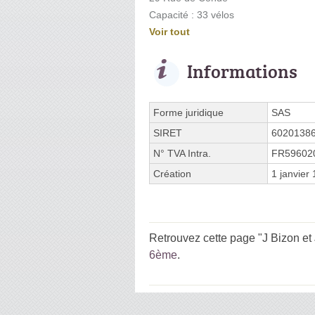
Capacité : 33 vélos
Voir tout
Informations
Forme juridique
SAS
SIRET
6020138
N° TVA Intra.
FR59602
Création
1 janvier
Retrouvez cette page "J Bizon et
6ème
.