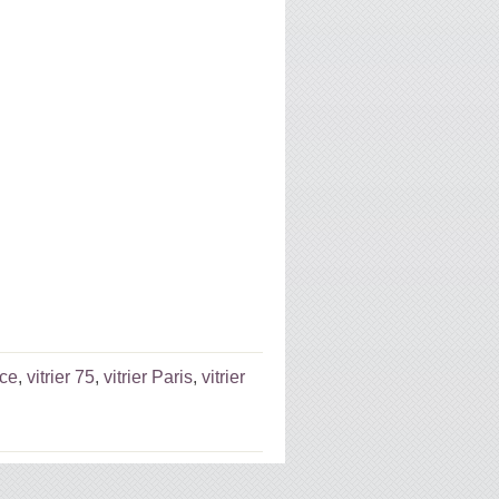
nce
,
vitrier 75
,
vitrier Paris
,
vitrier