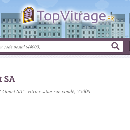
t SA
J Gonet SA", vitrier situé
rue condé
, 75006