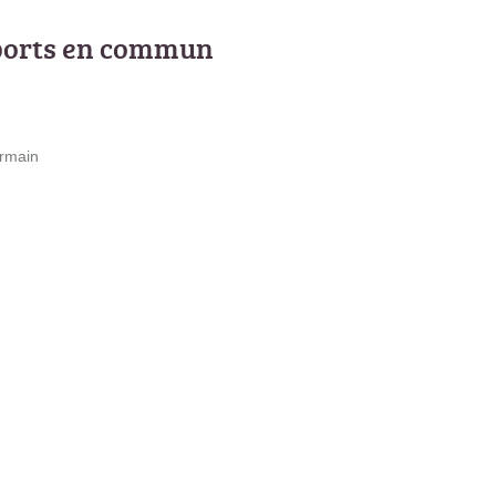
ports en commun
ermain