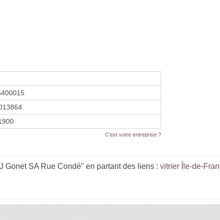
6400015
013864
 1900
C'est votre entreprise ?
 J Gonet SA Rue Condé" en partant des liens :
vitrier Île-de-Fra