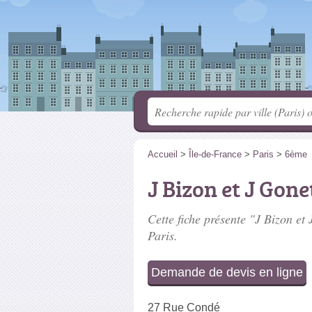
Accueil
>
Île-de-France
>
Paris
>
6ème
J Bizon et J Gone
Cette fiche présente "J Bizon et 
Paris.
Demande de devis en ligne
27 Rue Condé