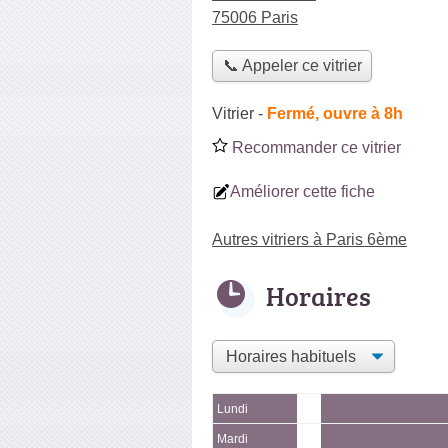
75006 Paris
📞 Appeler ce vitrier
Vitrier
-
Fermé, ouvre à 8h
Recommander ce vitrier
Améliorer cette fiche
Autres vitriers à Paris 6ème
Horaires
Lundi
Mardi