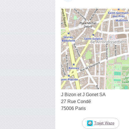
J Bizon et J Gonet SA
27 Rue Condé
75006 Paris
Trajet Waze