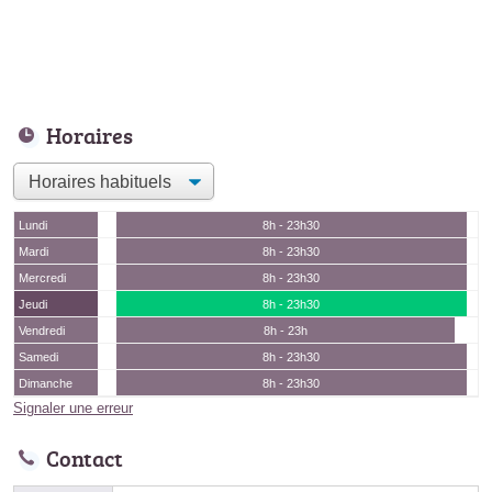
Horaires
Lundi
8h - 23h30
Mardi
8h - 23h30
Mercredi
8h - 23h30
Jeudi
8h - 23h30
Vendredi
8h - 23h
Samedi
8h - 23h30
Dimanche
8h - 23h30
Signaler une erreur
Contact