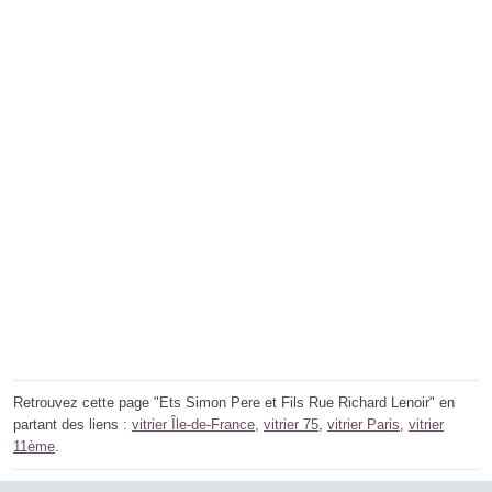
Retrouvez cette page "Ets Simon Pere et Fils Rue Richard Lenoir" en
partant des liens :
vitrier Île-de-France
,
vitrier 75
,
vitrier Paris
,
vitrier
11ème
.