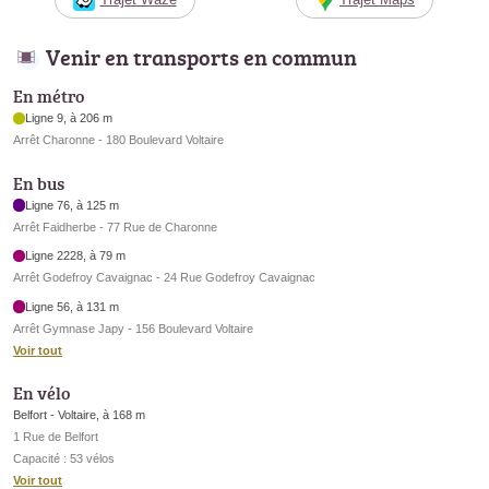
Venir en transports en commun
En métro
Ligne 9, à 206 m
Arrêt Charonne - 180 Boulevard Voltaire
En bus
Ligne 76, à 125 m
Arrêt Faidherbe - 77 Rue de Charonne
Ligne 2228, à 79 m
Arrêt Godefroy Cavaignac - 24 Rue Godefroy Cavaignac
Ligne 56, à 131 m
Arrêt Gymnase Japy - 156 Boulevard Voltaire
Voir tout
En vélo
Belfort - Voltaire, à 168 m
1 Rue de Belfort
Capacité : 53 vélos
Voir tout