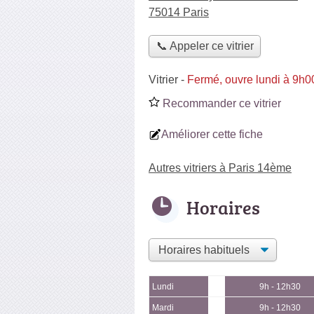
75014 Paris
📞 Appeler ce vitrier
Vitrier
-
Fermé, ouvre lundi à 9h0
Recommander ce vitrier
Améliorer cette fiche
Autres vitriers à Paris 14ème
Horaires
Lundi
9h - 12h30
Mardi
9h - 12h30