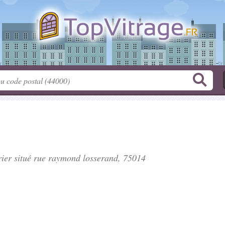
rier situé
rue raymond losserand
, 75014