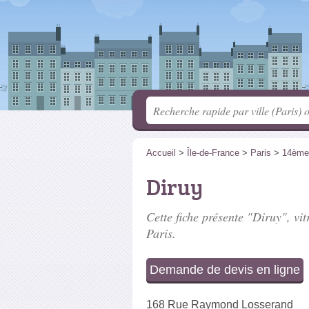
Accueil
>
Île-de-France
>
Paris
>
14ème
Diruy
Cette fiche présente "Diruy", vit
Paris.
Demande de devis en ligne
168 Rue Raymond Losserand