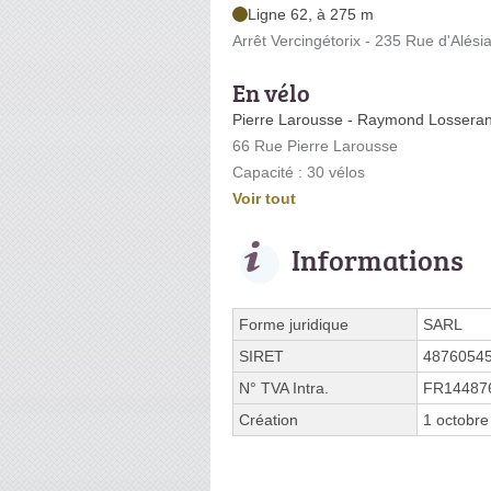
Ligne 62, à 275 m
Arrêt Vercingétorix - 235 Rue d'Alési
En vélo
Pierre Larousse - Raymond Lossera
66 Rue Pierre Larousse
Capacité : 30 vélos
Voir tout
Informations
Forme juridique
SARL
SIRET
4876054
N° TVA Intra.
FR14487
Création
1 octobre