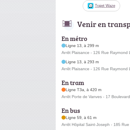
Trajet Waze
Venir en trans
En métro
Ligne 13, à 299 m
Arrêt Plaisance - 126 Rue Raymond
Ligne 13, à 293 m
Arrêt Plaisance - 126 Rue Raymond
En tram
Ligne T3a, à 420 m
Arrêt Porte de Vanves - 17 Boulevar
En bus
Ligne 59, à 61 m
Arrêt Hôpital Saint-Joseph - 185 R