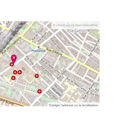
© contributeurs OpenStreetMap
Corriger l’adresse ou la localisation