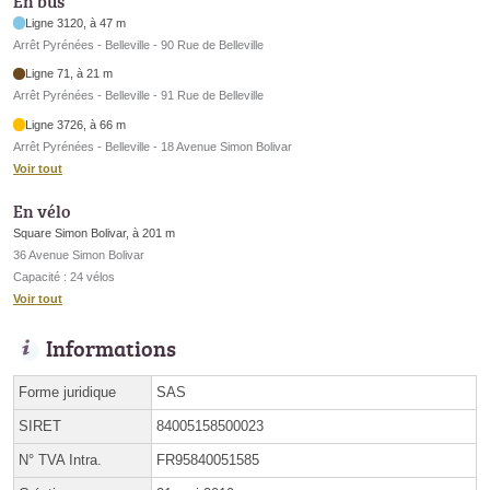
En bus
Ligne 3120, à 47 m
Arrêt Pyrénées - Belleville - 90 Rue de Belleville
Ligne 71, à 21 m
Arrêt Pyrénées - Belleville - 91 Rue de Belleville
Ligne 3726, à 66 m
Arrêt Pyrénées - Belleville - 18 Avenue Simon Bolivar
Voir tout
En vélo
Square Simon Bolivar, à 201 m
36 Avenue Simon Bolivar
Capacité : 24 vélos
Voir tout
Informations
Forme juridique
SAS
SIRET
84005158500023
N° TVA Intra.
FR95840051585