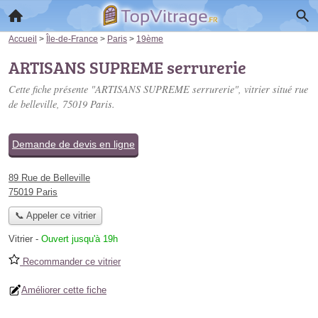
Accueil
>
Île-de-France
>
Paris
>
19ème
ARTISANS SUPREME serrurerie
Cette fiche présente "ARTISANS SUPREME serrurerie", vitrier situé
rue
de belleville
, 75019 Paris.
Demande de devis en ligne
89 Rue de Belleville
75019 Paris
📞 Appeler ce vitrier
Vitrier
-
Ouvert jusqu'à 19h
Recommander ce vitrier
Améliorer cette fiche