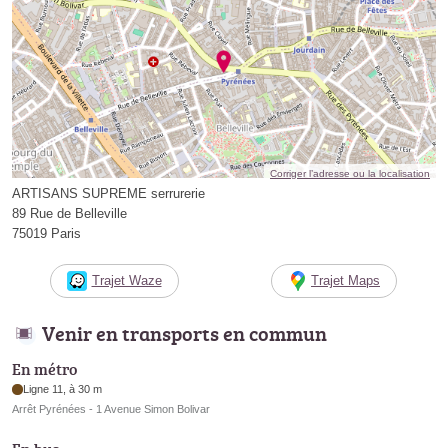
Corriger l’adresse ou la localisation
ARTISANS SUPREME serrurerie
89 Rue de Belleville
75019 Paris
Trajet Waze
Trajet Maps
Venir en transports en commun
En métro
Ligne 11, à 30 m
Arrêt Pyrénées - 1 Avenue Simon Bolivar