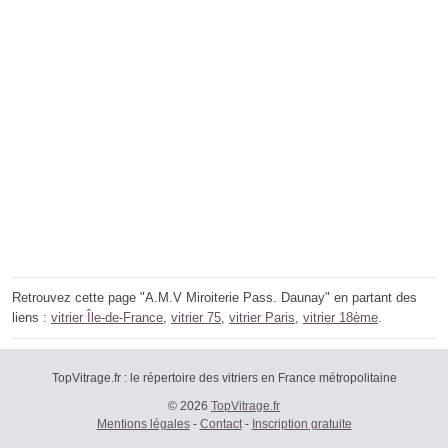
Retrouvez cette page "A.M.V Miroiterie Pass. Daunay" en partant des
liens :
vitrier Île-de-France
,
vitrier 75
,
vitrier Paris
,
vitrier 18ème
.
TopVitrage.fr : le répertoire des vitriers en France métropolitaine
© 2026
TopVitrage.fr
Mentions légales
-
Contact
-
Inscription gratuite