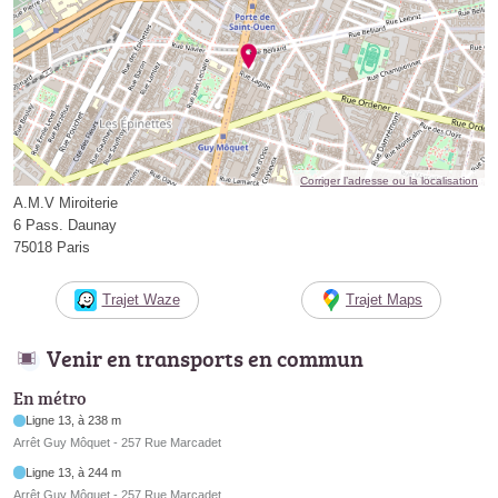
Corriger l’adresse ou la localisation
A.M.V Miroiterie
6 Pass. Daunay
75018 Paris
Trajet Waze
Trajet Maps
Venir en transports en commun
En métro
Ligne 13, à 238 m
Arrêt Guy Môquet - 257 Rue Marcadet
Ligne 13, à 244 m
Arrêt Guy Môquet - 257 Rue Marcadet