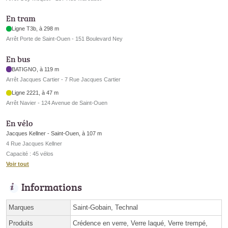
En tram
Ligne T3b, à 298 m
Arrêt Porte de Saint-Ouen - 151 Boulevard Ney
En bus
BATIGNO, à 119 m
Arrêt Jacques Cartier - 7 Rue Jacques Cartier
Ligne 2221, à 47 m
Arrêt Navier - 124 Avenue de Saint-Ouen
En vélo
Jacques Kellner - Saint-Ouen, à 107 m
4 Rue Jacques Kellner
Capacité : 45 vélos
Voir tout
Informations
Marques
Saint-Gobain, Technal
Produits
Crédence en verre, Verre laqué, Verre trempé,