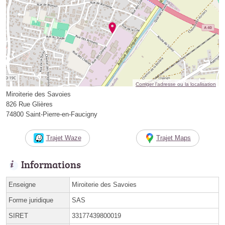
Corriger l’adresse ou la localisation
Miroiterie des Savoies
826 Rue Glières
74800 Saint-Pierre-en-Faucigny
Trajet Waze
Trajet Maps
Informations
Enseigne
Miroiterie des Savoies
Forme juridique
SAS
SIRET
33177439800019