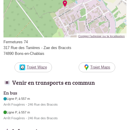
Corriger l’adresse ou la localisation
Fermetures 74
317 Rue des Tanières - Zae des Bracots
74890 Bons-en-Chablais
Trajet Waze
Trajet Maps
Venir en transports en commun
En bus
Ligne P, à 557 m
Arrêt Fougères - 246 Rue des Bracots
Ligne P, à 557 m
Arrêt Fougères - 246 Rue des Bracots