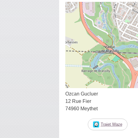
Ozcan Gucluer
12 Rue Fier
74960 Meythet
Trajet Waze