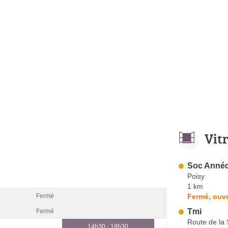
Vit
Soc Annéc
Poisy
1 km
Fermé, ouvr
Fermé
Tmi
Fermé
Route de la 
14h30 - 18h30