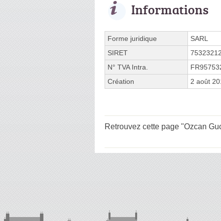
Informations
Forme juridique
SARL
SIRET
7532321
N° TVA Intra.
FR95753
Création
2 août 2
Retrouvez cette page "Ozcan Gucl