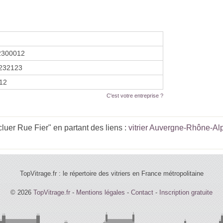
2300012
232123
012
C'est votre entreprise ?
uer Rue Fier" en partant des liens :
vitrier Auvergne-Rhône-Al
TopVitrage.fr : le répertoire des vitriers en France métropolitaine
© 2026
TopVitrage.fr
-
Mentions légales
-
Contact
-
Inscription gratuite