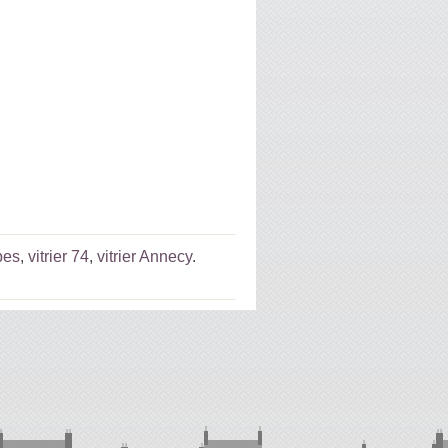
pes
,
vitrier 74
,
vitrier Annecy
.