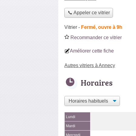
📞 Appeler ce vitrier
Vitrier
-
Fermé, ouvre à 9h
Recommander ce vitrier
Améliorer cette fiche
Autres vitriers à Annecy
Horaires
Lundi
Mardi
Mercredi