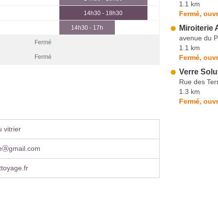
1.1 km
Fermé, ouvr
14h30 - 18h30
Miroiterie
14h30 - 17h
avenue du P
Fermé
1.1 km
Fermé, ouvr
Fermé
Verre Sol
Rue des Ter
1.3 km
Fermé, ouvr
vitrier
reⓐgmail.com
ttoyage.fr