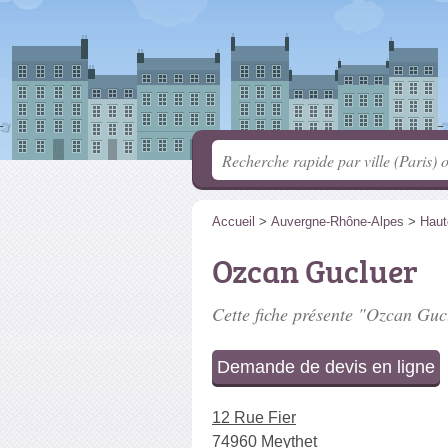
Accueil
>
Auvergne-Rhône-Alpes
>
Haut
Ozcan Gucluer
Cette fiche présente "Ozcan Gucl
Demande de devis en ligne
12 Rue Fier
74960 Meythet