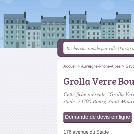
Accueil
>
Auvergne-Rhône-Alpes
>
Savo
Grolla Verre Bo
Cette fiche présente "Grolla Ver
stade
, 73700 Bourg-Saint-Mauri
Demande de devis en ligne
176 avenue du Stade