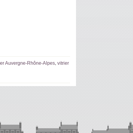
rier Auvergne-Rhône-Alpes
,
vitrier