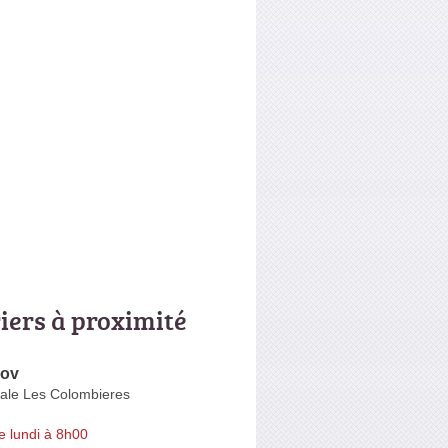
riers à proximité
ov
nale Les Colombieres
e lundi à 8h00