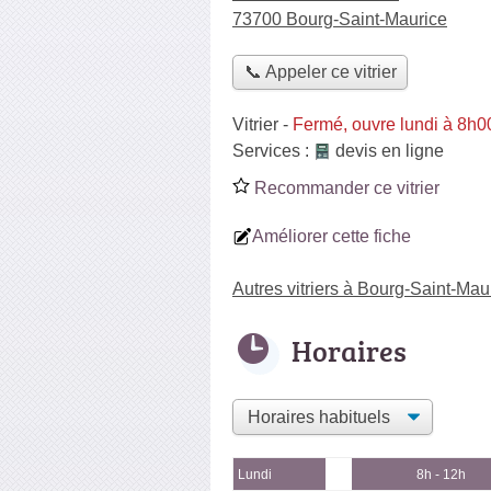
73700 Bourg-Saint-Maurice
📞 Appeler ce vitrier
Vitrier
-
Fermé, ouvre lundi à 8h0
Services :
devis en ligne
Recommander ce vitrier
Améliorer cette fiche
Autres vitriers à Bourg-Saint-Mau
Horaires
Lundi
8h - 12h