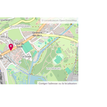
© contributeurs OpenStreetMap
Corriger l’adresse ou la localisation