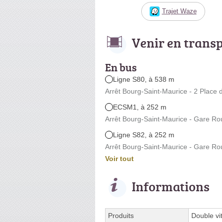
Trajet Waze
Venir en trans
En bus
Ligne S80, à 538 m
Arrêt Bourg-Saint-Maurice - 2 Place 
ECSM1, à 252 m
Arrêt Bourg-Saint-Maurice - Gare Rou
Ligne S82, à 252 m
Arrêt Bourg-Saint-Maurice - Gare Rou
Voir tout
Informations
Produits
Double vit