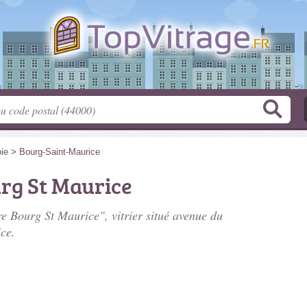
ie
>
Bourg-Saint-Maurice
urg St Maurice
re Bourg St Maurice", vitrier situé
avenue du
ce.