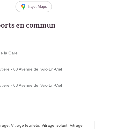
Trajet Maps
ports en commun
de la Gare
tière - 68 Avenue de l'Arc-En-Ciel
tière - 68 Avenue de l'Arc-En-Ciel
rage, Vitrage feuilleté, Vitrage isolant, Vitrage