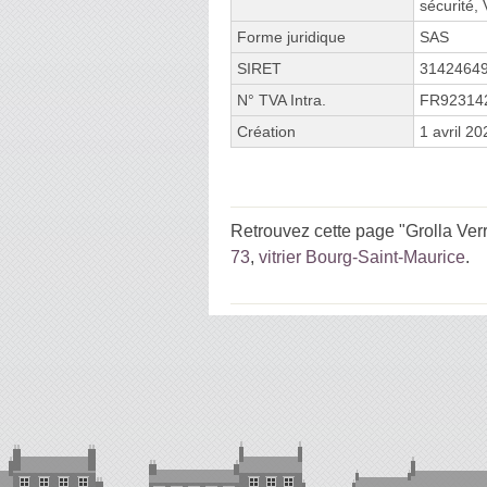
sécurité,
Forme juridique
SAS
SIRET
3142464
N° TVA Intra.
FR92314
Création
1 avril 20
Retrouvez cette page "Grolla Ver
73
,
vitrier Bourg-Saint-Maurice
.