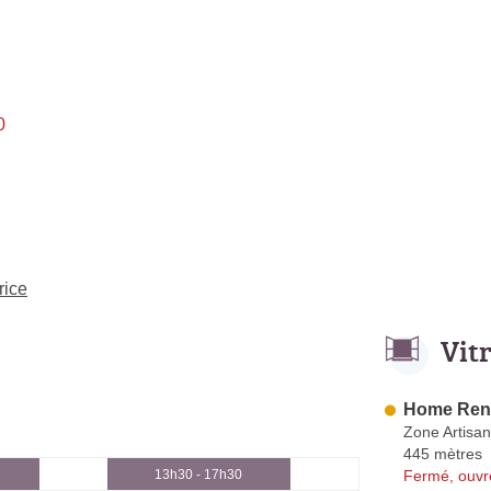
0
rice
Vit
Home Ren
Zone Artisa
445 mètres
Fermé, ouvr
13h30 - 17h30