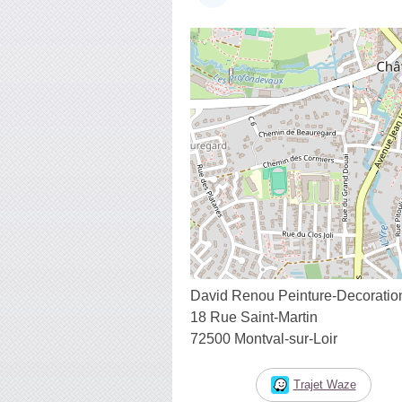
David Renou Peinture-Decoratio
18 Rue Saint-Martin
72500 Montval-sur-Loir
Trajet Waze