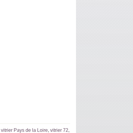
:
vitrier Pays de la Loire
,
vitrier 72
,