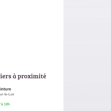
riers à proximité
inture
ur-le-Loir
'à 18h