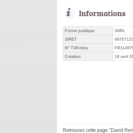
Informations
Forme juridique
SARL
SIRET
4975712
N° TVA Intra.
FR11497
Création
18 avril 
Retrouvez cette page "David Reno