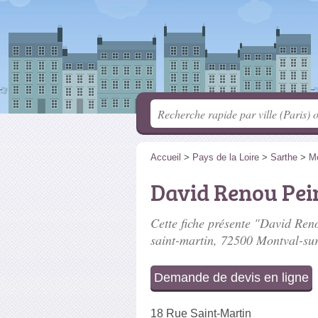
Accueil
>
Pays de la Loire
>
Sarthe
>
Mo
David Renou Pei
Cette fiche présente "David Ren
saint-martin
, 72500 Montval-sur
Demande de devis en ligne
18 Rue Saint-Martin