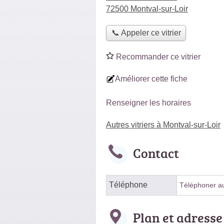
72500 Montval-sur-Loir
📞 Appeler ce vitrier
Recommander ce vitrier
Améliorer cette fiche
Renseigner les horaires
Autres vitriers à Montval-sur-Loir
Contact
Téléphone
Téléphoner au 
Plan et adresse