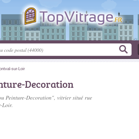
ntval-sur-Loir
nture-Decoration
ou Peinture-Decoration", vitrier situé
rue
-Loir.