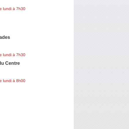
e lundi à 7h30
ades
e lundi à 7h30
 du Centre
e lundi à 8h00