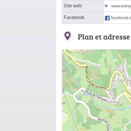
Site web
www.entrep
Facebook
facebook.
Plan et adresse