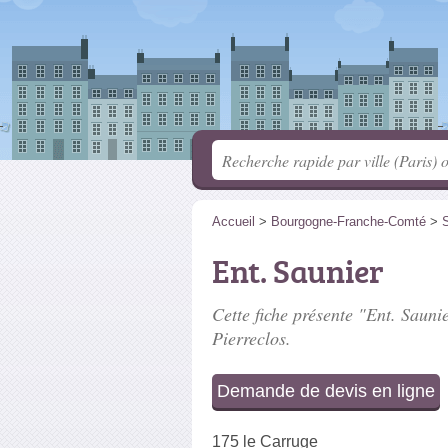
Accueil
>
Bourgogne-Franche-Comté
>
S
Ent. Saunier
Cette fiche présente "Ent. Saunie
Pierreclos.
Demande de devis en ligne
175 le Carruge