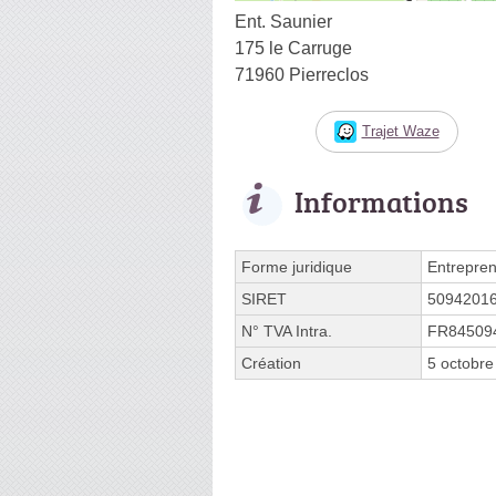
Ent. Saunier
175 le Carruge
71960 Pierreclos
Trajet Waze
Informations
Forme juridique
Entrepren
SIRET
5094201
N° TVA Intra.
FR84509
Création
5 octobre