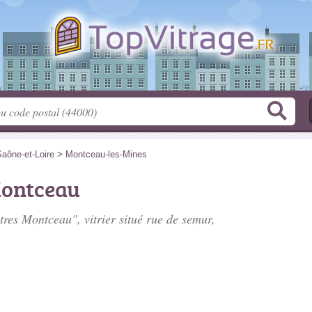
aône-et-Loire
>
Montceau-les-Mines
Montceau
tres Montceau", vitrier situé
rue de semur
,