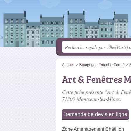
Accueil
>
Bourgogne-Franche-Comté
>
S
Art & Fenêtres 
Cette fiche présente "Art & Fenê
71300 Montceau-les-Mines.
Demande de devis en ligne
Zone Aménagement Châtillon