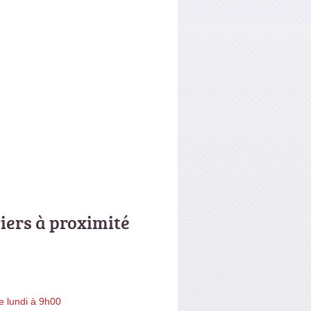
riers à proximité
e lundi à 9h00