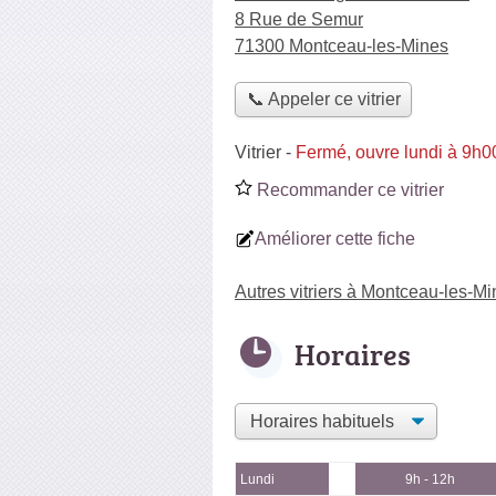
8 Rue de Semur
71300 Montceau-les-Mines
📞 Appeler ce vitrier
Vitrier
-
Fermé, ouvre lundi à 9h0
Recommander ce vitrier
Améliorer cette fiche
Autres vitriers à Montceau-les-M
Horaires
Lundi
9h - 12h