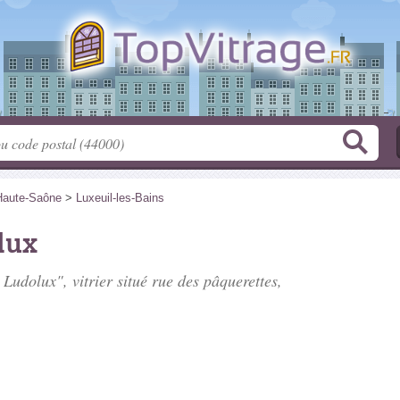
Haute-Saône
>
Luxeuil-les-Bains
lux
 Ludolux", vitrier situé
rue des pâquerettes
,