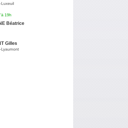
-Luxeuil
'à 19h
E Béatrice
 Gilles
et-Lyaumont