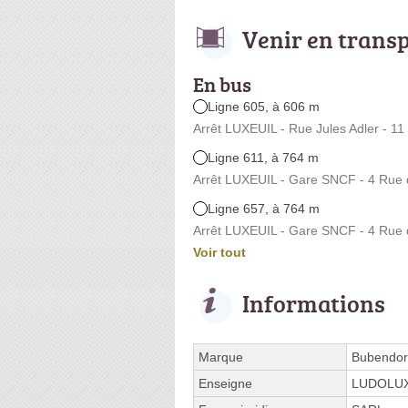
Venir en trans
En bus
Ligne 605, à 606 m
Arrêt LUXEUIL - Rue Jules Adler - 11
Ligne 611, à 764 m
Arrêt LUXEUIL - Gare SNCF - 4 Rue 
Ligne 657, à 764 m
Arrêt LUXEUIL - Gare SNCF - 4 Rue 
Voir tout
Informations
Marque
Bubendor
Enseigne
LUDOLU