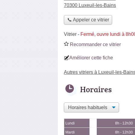
70300 Luxeuil-les-Bains
📞 Appeler ce vitrier
Vitrier
-
Fermé, ouvre lundi à 8h0
Recommander ce vitrier
Améliorer cette fiche
Autres vitriers à Luxeuil-les-Bain
Horaires
Lundi
8h - 12h30
Mardi
8h - 12h30