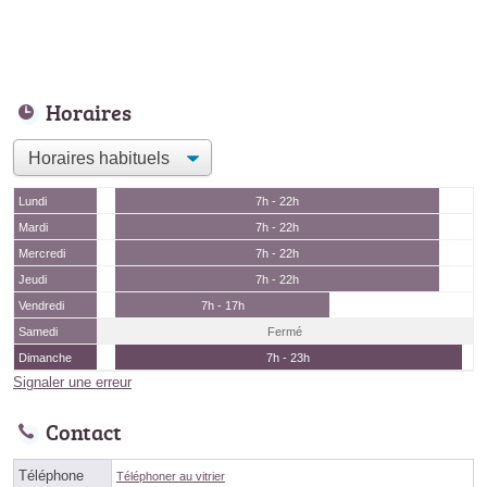
Horaires
Lundi
7h - 22h
Mardi
7h - 22h
Mercredi
7h - 22h
Jeudi
7h - 22h
Vendredi
7h - 17h
Samedi
Fermé
Dimanche
7h - 23h
Signaler une erreur
Contact
Téléphone
Téléphoner au vitrier