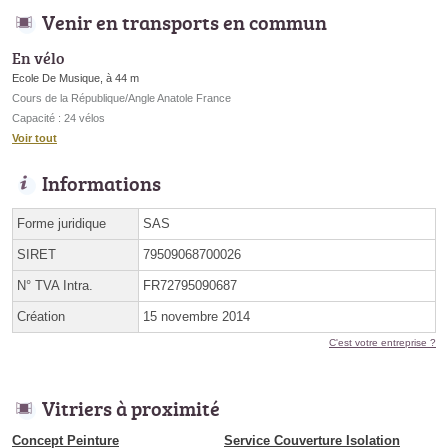
Venir en transports en commun
En vélo
Ecole De Musique, à 44 m
Cours de la République/Angle Anatole France
Capacité : 24 vélos
Voir tout
Informations
Forme juridique
SAS
SIRET
79509068700026
N° TVA Intra.
FR72795090687
Création
15 novembre 2014
C'est votre entreprise ?
Vitriers à proximité
Concept Peinture
Service Couverture Isolation