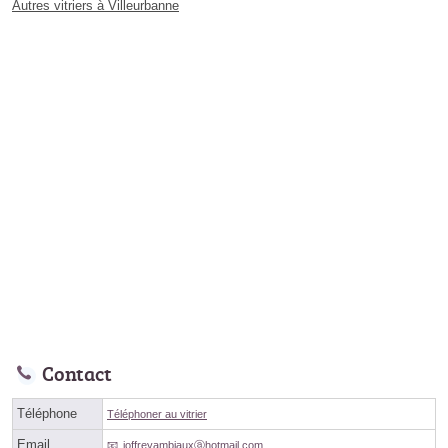
Autres vitriers à Villeurbanne
Contact
Téléphone
Téléphoner au vitrier
Email
joffreyambiauxⓐhotmail.com