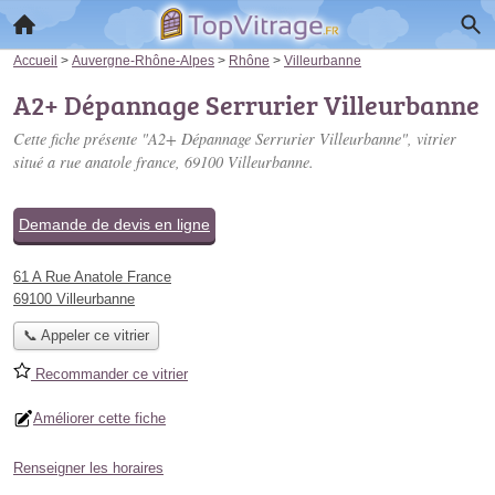
Accueil
>
Auvergne-Rhône-Alpes
>
Rhône
>
Villeurbanne
A2+ Dépannage Serrurier Villeurbanne
Cette fiche présente "A2+ Dépannage Serrurier Villeurbanne", vitrier
situé
a rue anatole france
, 69100 Villeurbanne.
Demande de devis en ligne
61 A Rue Anatole France
69100 Villeurbanne
📞 Appeler ce vitrier
Recommander ce vitrier
Améliorer cette fiche
Renseigner les horaires