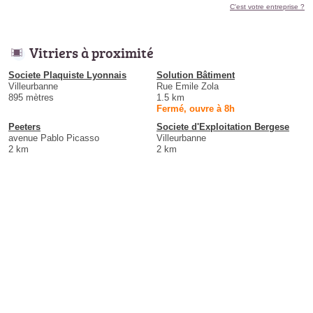
C'est votre entreprise ?
Vitriers à proximité
Societe Plaquiste Lyonnais
Solution Bâtiment
Villeurbanne
Rue Emile Zola
895 mètres
1.5 km
Fermé, ouvre à 8h
Peeters
Societe d'Exploitation Bergese
avenue Pablo Picasso
Villeurbanne
2 km
2 km