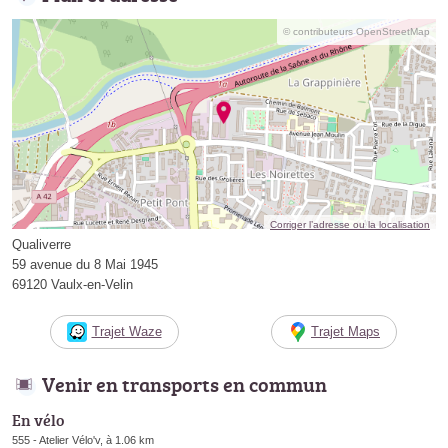
© contributeurs OpenStreetMap
Corriger l’adresse ou la localisation
Qualiverre
59 avenue du 8 Mai 1945
69120 Vaulx-en-Velin
Trajet Waze
Trajet Maps
Venir en transports en commun
En vélo
555 - Atelier Vélo'v, à 1.06 km