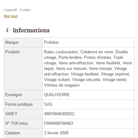
Capacité : 3 vélos
Voir tout
Informations
Marque
Profalux
Produits
Baies coulissantes, Crédence en verre, Double
vitrage, Porte-fenêtre, Portes d'entrée, Triple
vitrage, Verre anti-effraction, Verre feuilleté, Verre
laqué, Verre sur mesure, Verre trempé, Vitrage
anti-effraction, Vitrage feuilleté, Vitrage imprimé,
Vitrage isolant, Vitrage sécurité, Vitrage teinté,
Vitrines de magasin
Enseigne
QUALIVERRE
Forme juridique
SAS
SIRET
49976846300022
N° TVA Intra.
FR69499768463
Création
1 février 2008