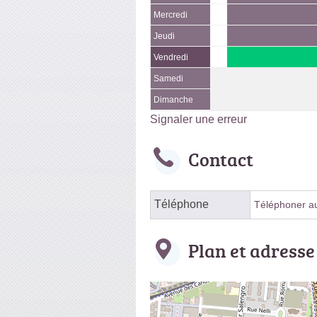
Mercredi
Jeudi
Vendredi
Samedi
Dimanche
Signaler une erreur
Contact
Téléphone
Téléphoner au 
Plan et adresse