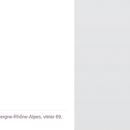
uvergne-Rhône-Alpes
,
vitrier 69
,