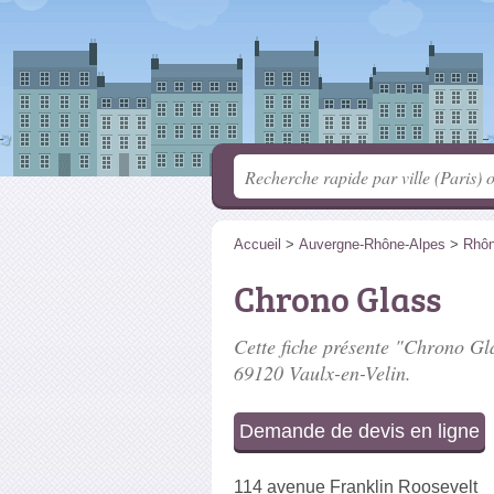
Accueil
>
Auvergne-Rhône-Alpes
>
Rhô
Chrono Glass
Cette fiche présente "Chrono Gla
69120 Vaulx-en-Velin.
Demande de devis en ligne
114 avenue Franklin Roosevelt