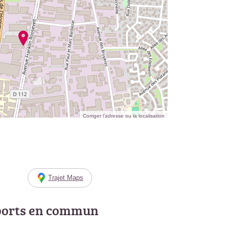
Corriger l’adresse ou la localisation
Trajet Maps
ports en commun