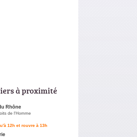
riers à proximité
 du Rhône
roits de l'Homme
u'à 12h et rouvre à 13h
rie