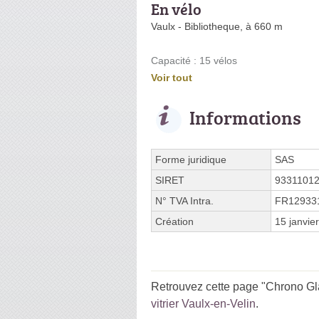
En vélo
Vaulx - Bibliotheque, à 660 m
Capacité : 15 vélos
Voir tout
Informations
Forme juridique
SAS
SIRET
9331101
N° TVA Intra.
FR12933
Création
15 janvie
Retrouvez cette page "Chrono Gla
vitrier Vaulx-en-Velin
.