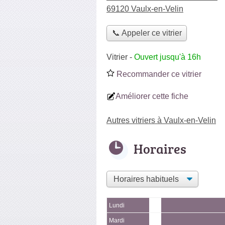
69120 Vaulx-en-Velin
📞 Appeler ce vitrier
Vitrier
-
Ouvert jusqu'à 16h
Recommander ce vitrier
Améliorer cette fiche
Autres vitriers à Vaulx-en-Velin
Horaires
Lundi
Mardi