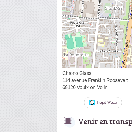
Chrono Glass
114 avenue Franklin Roosevelt
69120 Vaulx-en-Velin
Trajet Waze
Venir en trans