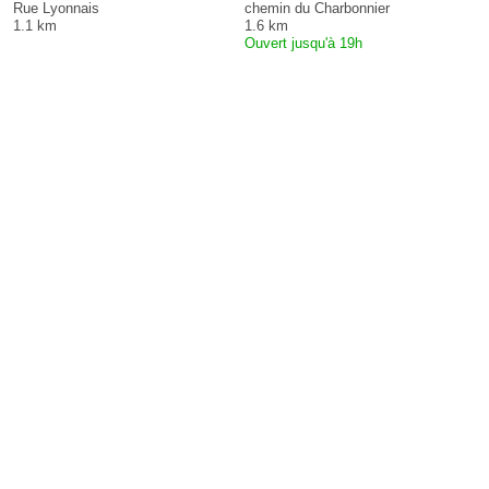
Rue Lyonnais
chemin du Charbonnier
1.1 km
1.6 km
Ouvert jusqu'à 19h