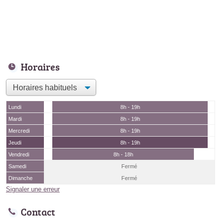
Horaires
Lundi
8h - 19h
Mardi
8h - 19h
Mercredi
8h - 19h
Jeudi
8h - 19h
Vendredi
8h - 18h
Samedi
Fermé
Dimanche
Fermé
Signaler une erreur
Contact