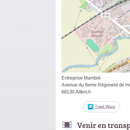
Entreprise Mambré
Avenue du 8eme Régiment de Hus
68130 Altkirch
Trajet Waze
Venir en trans