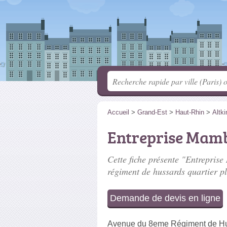
Accueil
>
Grand-Est
>
Haut-Rhin
>
Altki
Entreprise Mam
Cette fiche présente "Entreprise
régiment de hussards quartier pl
Demande de devis en ligne
Avenue du 8eme Régiment de Hus