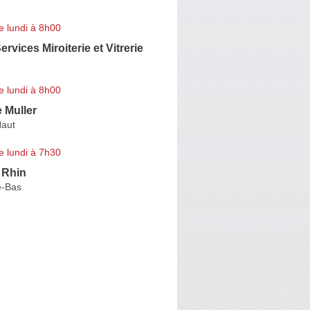
e lundi à 8h00
ervices Miroiterie et Vitrerie
e lundi à 8h00
 Muller
Haut
e lundi à 7h30
u Rhin
e-Bas