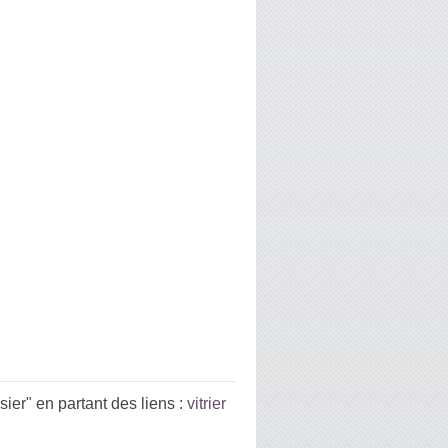
er" en partant des liens :
vitrier