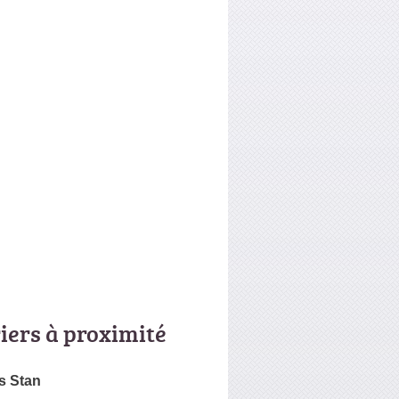
riers à proximité
s Stan