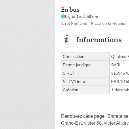
En bus
Ligne 15, à 599 m
Arrêt Fontaine - Place de la Réunio
Informations
Certification
Qualibat
Forme juridique
SARL
SIRET
3159457
N° TVA Intra.
FR87315
Création
1 décemb
Retrouvez cette page "Entrepris
Grand-Est
,
vitrier 68
,
vitrier Altkir