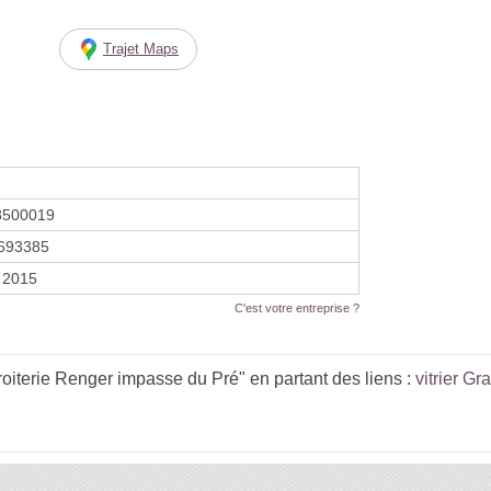
Trajet Maps
8500019
693385
r 2015
C'est votre entreprise ?
roiterie Renger impasse du Pré" en partant des liens :
vitrier Gr