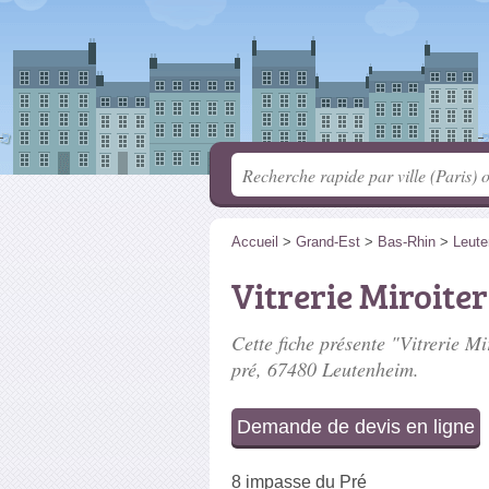
Accueil
>
Grand-Est
>
Bas-Rhin
>
Leut
Vitrerie Miroite
Cette fiche présente "Vitrerie Mi
pré
, 67480 Leutenheim.
Demande de devis en ligne
8 impasse du Pré