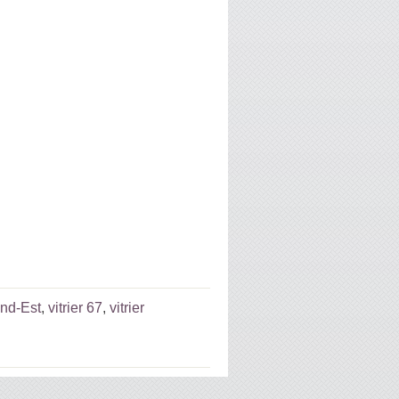
and-Est
,
vitrier 67
,
vitrier