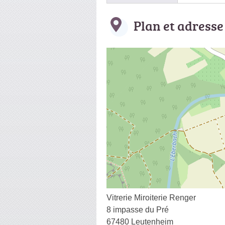
Plan et adresse
Vitrerie Miroiterie Renger
8 impasse du Pré
67480 Leutenheim