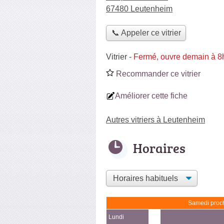
67480 Leutenheim
📞 Appeler ce vitrier
Vitrier
-
Fermé, ouvre demain à 8
Recommander ce vitrier
Améliorer cette fiche
Autres vitriers à Leutenheim
Horaires
Samedi proch
Lundi