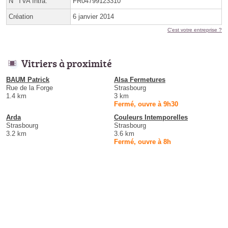
N° TVA Intra.
FR04799123310
Création
6 janvier 2014
C'est votre entreprise ?
Vitriers à proximité
BAUM Patrick
Alsa Fermetures
Rue de la Forge
Strasbourg
1.4 km
3 km
Fermé, ouvre à 9h30
Arda
Couleurs Intemporelles
Strasbourg
Strasbourg
3.2 km
3.6 km
Fermé, ouvre à 8h