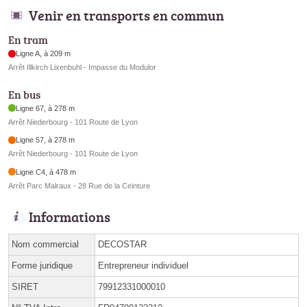
Venir en transports en commun
En tram
Ligne A, à 209 m
Arrêt Illkirch Lixenbuhl - Impasse du Modulor
En bus
Ligne 67, à 278 m
Arrêt Niederbourg - 101 Route de Lyon
Ligne 57, à 278 m
Arrêt Niederbourg - 101 Route de Lyon
Ligne C4, à 478 m
Arrêt Parc Malraux - 28 Rue de la Ceinture
Informations
Nom commercial
DECOSTAR
Forme juridique
Entrepreneur individuel
SIRET
79912331000010