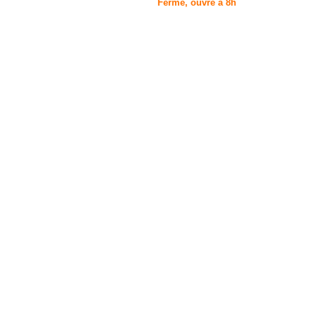
Fermé, ouvre à 8h