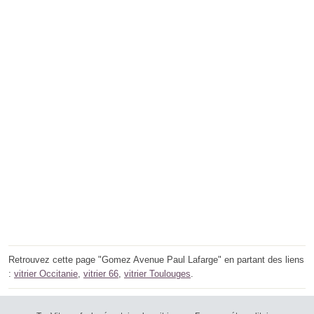
Retrouvez cette page "Gomez Avenue Paul Lafarge" en partant des liens
:
vitrier Occitanie
,
vitrier 66
,
vitrier Toulouges
.