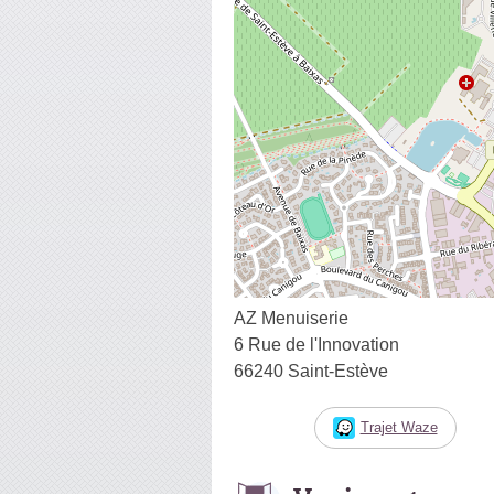
AZ Menuiserie
6 Rue de l'Innovation
66240 Saint-Estève
Trajet Waze