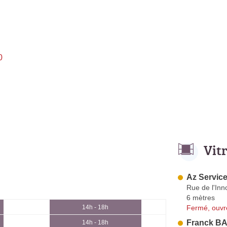
0
Vit
Az Service
Rue de l'Inn
6 mètres
Fermé, ouvr
14h - 18h
Franck BA
14h - 18h