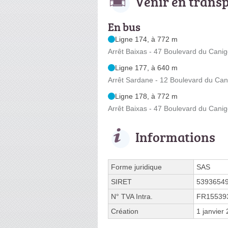
Venir en trans
En bus
Ligne 174, à 772 m
Arrêt Baixas - 47 Boulevard du Cani
Ligne 177, à 640 m
Arrêt Sardane - 12 Boulevard du Ca
Ligne 178, à 772 m
Arrêt Baixas - 47 Boulevard du Cani
Informations
Forme juridique
SAS
SIRET
5393654
N° TVA Intra.
FR15539
Création
1 janvier