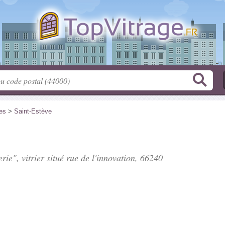
es
>
Saint-Estève
rie", vitrier situé
rue de l'innovation
, 66240