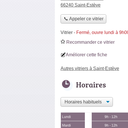
66240 Saint-Estève
📞 Appeler ce vitrier
Vitrier
-
Fermé, ouvre lundi à 9h0
Recommander ce vitrier
Améliorer cette fiche
Autres vitriers à Saint-Estève
Horaires
Lundi
9h - 12h
Mardi
9h - 12h