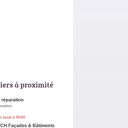
riers à proximité
 réparation
ovation
e lundi à 9h00
CH Façades & Bâtiments