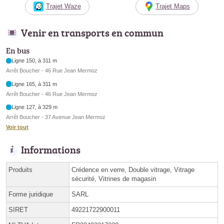
Trajet Waze
Trajet Maps
Venir en transports en commun
En bus
Ligne 150, à 311 m
Arrêt Boucher - 46 Rue Jean Mermoz
Ligne 165, à 311 m
Arrêt Boucher - 46 Rue Jean Mermoz
Ligne 127, à 329 m
Arrêt Boucher - 37 Avenue Jean Mermoz
Voir tout
Informations
Produits
Crédence en verre, Double vitrage, Vitrage
sécurité, Vitrines de magasin
Forme juridique
SARL
SIRET
49221722900011