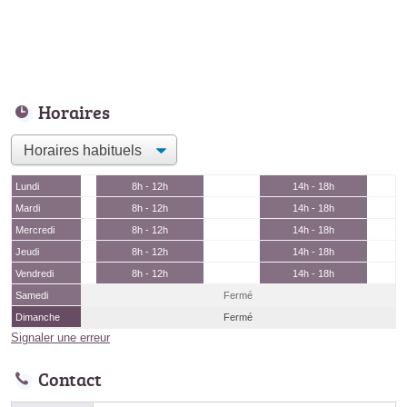
Horaires
Lundi
8h - 12h
14h - 18h
Mardi
8h - 12h
14h - 18h
Mercredi
8h - 12h
14h - 18h
Jeudi
8h - 12h
14h - 18h
Vendredi
8h - 12h
14h - 18h
Samedi
Fermé
Dimanche
Fermé
Signaler une erreur
Contact