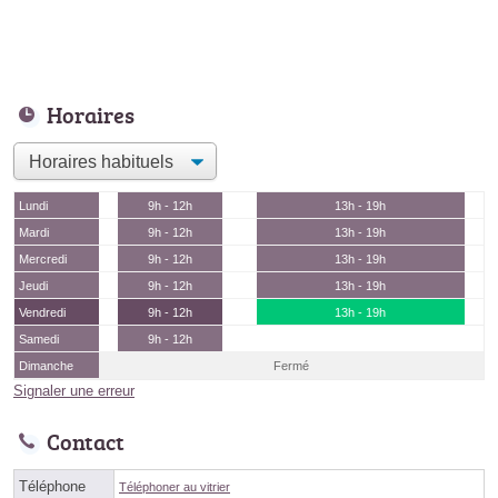
Horaires
Lundi
9h - 12h
13h - 19h
Mardi
9h - 12h
13h - 19h
Mercredi
9h - 12h
13h - 19h
Jeudi
9h - 12h
13h - 19h
Vendredi
9h - 12h
13h - 19h
Samedi
9h - 12h
Dimanche
Fermé
Signaler une erreur
Contact
Téléphone
Téléphoner au vitrier