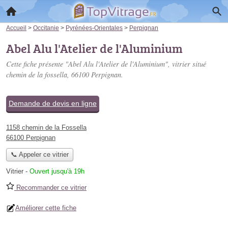
Accueil
>
Occitanie
>
Pyrénées-Orientales
>
Perpignan
Abel Alu l'Atelier de l'Aluminium
Cette fiche présente "Abel Alu l'Atelier de l'Aluminium", vitrier situé
chemin de la fossella
, 66100 Perpignan.
Demande de devis en ligne
1158 chemin de la Fossella
66100 Perpignan
📞 Appeler ce vitrier
Vitrier
-
Ouvert jusqu'à 19h
Recommander ce vitrier
Améliorer cette fiche