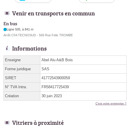
Venir en transports en commun
En bus
Ligne 505, à 841 m
Arrêt CFA TECNOSUD - 569 Rue Felix TROMBE
Informations
Enseigne
Abel Alu A&B Bois
Forme juridique
SAS
SIRET
41772543900059
N° TVA Intra.
FR58417725439
Création
30 juin 2023
C'est votre entreprise ?
Vitriers à proximité