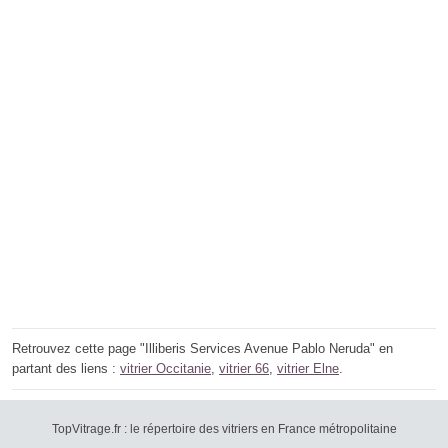
Retrouvez cette page "Illiberis Services Avenue Pablo Neruda" en
partant des liens :
vitrier Occitanie
,
vitrier 66
,
vitrier Elne
.
TopVitrage.fr : le répertoire des vitriers en France métropolitaine