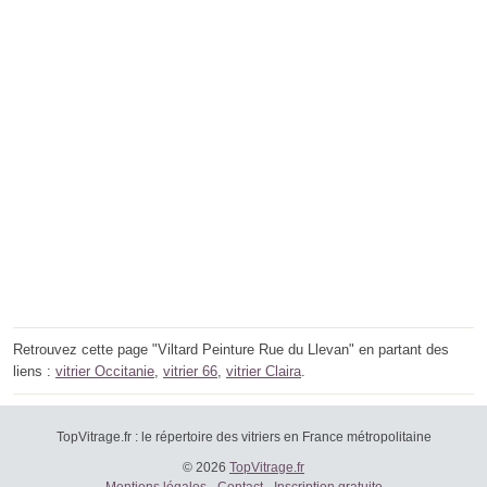
Retrouvez cette page "Viltard Peinture Rue du Llevan" en partant des
liens :
vitrier Occitanie
,
vitrier 66
,
vitrier Claira
.
TopVitrage.fr : le répertoire des vitriers en France métropolitaine
© 2026
TopVitrage.fr