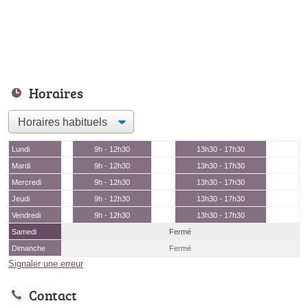
Horaires
Lundi
9h - 12h30
13h30 - 17h30
Mardi
9h - 12h30
13h30 - 17h30
Mercredi
9h - 12h30
13h30 - 17h30
Jeudi
9h - 12h30
13h30 - 17h30
Vendredi
9h - 12h30
13h30 - 17h30
Samedi
Fermé
Dimanche
Fermé
Signaler une erreur
Contact