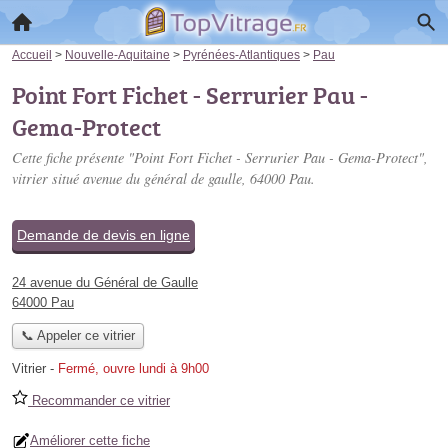
Accueil
>
Nouvelle-Aquitaine
>
Pyrénées-Atlantiques
>
Pau
Point Fort Fichet - Serrurier Pau -
Gema-Protect
Cette fiche présente "Point Fort Fichet - Serrurier Pau - Gema-Protect",
vitrier situé
avenue du général de gaulle
, 64000 Pau.
Demande de devis en ligne
24 avenue du Général de Gaulle
64000 Pau
📞 Appeler ce vitrier
Vitrier
-
Fermé, ouvre lundi à 9h00
Recommander ce vitrier
Améliorer cette fiche