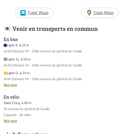
Trajet Waze
Trajet Maps
Venir en transports en commun
En bus
Ligne 9, à 24 m
Arrêt Edouard VII - 23bis avenue du général de Gaulle
Ligne 11, à 24 m
Arrêt Edouard VII - 23bis avenue du général de Gaulle
Ligne D, à 24 m
Arrêt Edouard VII - 23bis avenue du général de Gaulle
Voir tout
En vélo
Saint-Cricq, à 69 m
29 avenue du général de Gaulle
Capacité : 18 vélos
Voir tout