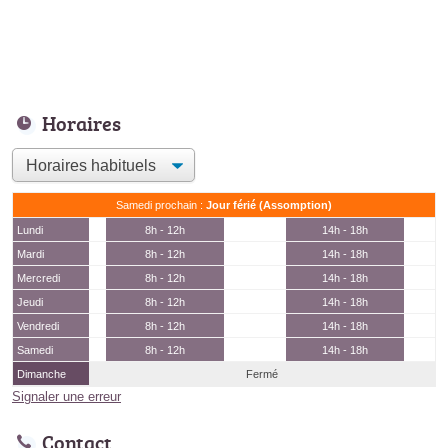
Horaires
Samedi prochain :
Jour férié (Assomption)
Lundi
8h - 12h
14h - 18h
Mardi
8h - 12h
14h - 18h
Mercredi
8h - 12h
14h - 18h
Jeudi
8h - 12h
14h - 18h
Vendredi
8h - 12h
14h - 18h
Samedi
8h - 12h
14h - 18h
Dimanche
Fermé
Signaler une erreur
Contact