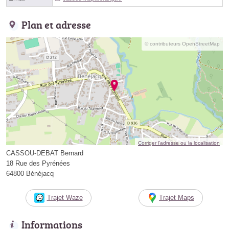
Plan et adresse
© contributeurs OpenStreetMap
Corriger l’adresse ou la localisation
CASSOU-DEBAT Bernard
18 Rue des Pyrénées
64800 Bénéjacq
Trajet Waze
Trajet Maps
Informations