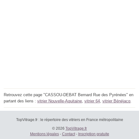
Retrouvez cette page "CASSOU-DEBAT Bernard Rue des Pyrénées" en
partant des liens :
vitrier Nouvelle-Aquitaine
,
vitrier 64
,
vitrier Bénéjacq
.
TopVitrage.fr : le répertoire des vitriers en France métropolitaine
© 2026
TopVitrage.fr
Mentions légales
-
Contact
-
Inscription gratuite