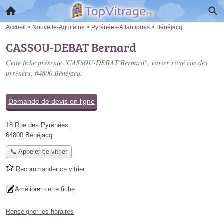
Accueil
>
Nouvelle-Aquitaine
>
Pyrénées-Atlantiques
>
Bénéjacq
CASSOU-DEBAT Bernard
Cette fiche présente "CASSOU-DEBAT Bernard", vitrier situé
rue des
pyrénées
, 64800 Bénéjacq.
Demande de devis en ligne
18 Rue des Pyrénées
64800 Bénéjacq
📞 Appeler ce vitrier
Recommander ce vitrier
Améliorer cette fiche
Renseigner les horaires