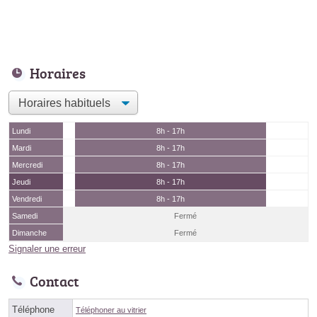
Horaires
Lundi
8h - 17h
Mardi
8h - 17h
Mercredi
8h - 17h
Jeudi
8h - 17h
Vendredi
8h - 17h
Samedi
Fermé
Dimanche
Fermé
Signaler une erreur
Contact
Téléphone
Téléphoner au vitrier