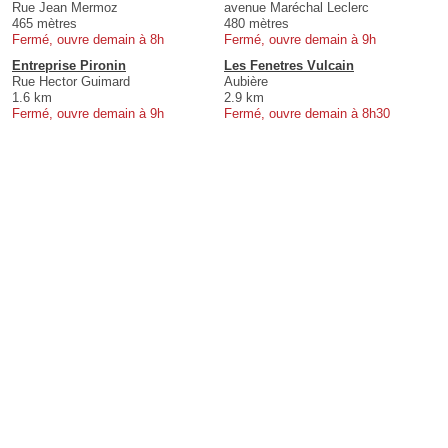
Rue Jean Mermoz
avenue Maréchal Leclerc
465 mètres
480 mètres
Fermé, ouvre demain à 8h
Fermé, ouvre demain à 9h
Entreprise Pironin
Les Fenetres Vulcain
Rue Hector Guimard
Aubière
1.6 km
2.9 km
Fermé, ouvre demain à 9h
Fermé, ouvre demain à 8h30