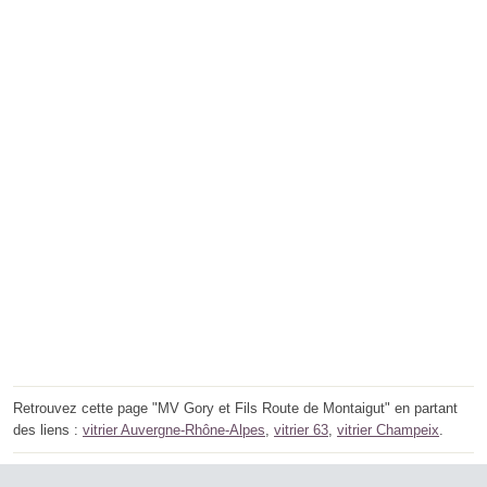
Retrouvez cette page "MV Gory et Fils Route de Montaigut" en partant
des liens :
vitrier Auvergne-Rhône-Alpes
,
vitrier 63
,
vitrier Champeix
.