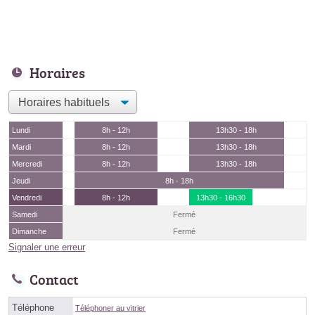
Horaires
Lundi
8h - 12h
13h30 - 18h
Mardi
8h - 12h
13h30 - 18h
Mercredi
8h - 12h
13h30 - 18h
Jeudi
8h - 18h
Vendredi
8h - 12h
13h30 - 16h30
Samedi
Fermé
Dimanche
Fermé
Signaler une erreur
Contact
Téléphone
Téléphoner au vitrier