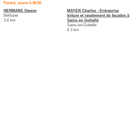
Fermé, ouvre à 8h30
HERMANS Steeve
MAYER Charles - Entreprise
Béthune
toiture et ravalement de façades à
3.6 km
Sains en Gohelle
Sains-en-Gohelle
4.3 km