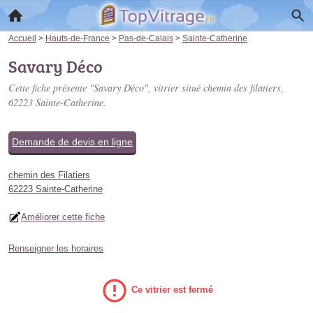
Accueil
>
Hauts-de-France
>
Pas-de-Calais
>
Sainte-Catherine
Savary Déco
Cette fiche présente "Savary Déco", vitrier situé
chemin des filatiers
,
62223 Sainte-Catherine.
Demande de devis en ligne
chemin des Filatiers
62223 Sainte-Catherine
Améliorer cette fiche
Renseigner les horaires
Ce vitrier est fermé