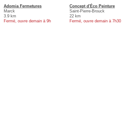
Adomia Fermetures
Concept d'Éco Peinture
Marck
Saint-Pierre-Brouck
3.9 km
22 km
Fermé, ouvre demain à 9h
Fermé, ouvre demain à 7h30