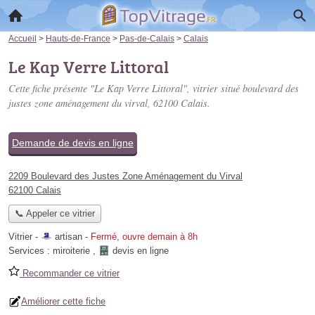
Accueil
>
Hauts-de-France
>
Pas-de-Calais
>
Calais
Le Kap Verre Littoral
Cette fiche présente "Le Kap Verre Littoral", vitrier situé
boulevard des
justes zone aménagement du virval
, 62100 Calais.
Demande de devis en ligne
2209 Boulevard des Justes Zone Aménagement du Virval
62100 Calais
📞 Appeler ce vitrier
Vitrier -
artisan
-
Fermé, ouvre demain à 8h
Services :
miroiterie
,
devis en ligne
Recommander ce vitrier
Améliorer cette fiche