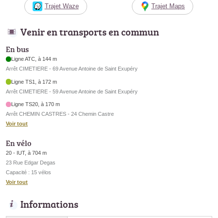
Trajet Waze
Trajet Maps
Venir en transports en commun
En bus
Ligne ATC, à 144 m
Arrêt CIMETIERE - 69 Avenue Antoine de Saint Exupéry
Ligne TS1, à 172 m
Arrêt CIMETIERE - 59 Avenue Antoine de Saint Exupéry
Ligne TS20, à 170 m
Arrêt CHEMIN CASTRES - 24 Chemin Castre
Voir tout
En vélo
20 - IUT, à 704 m
23 Rue Edgar Degas
Capacité : 15 vélos
Voir tout
Informations