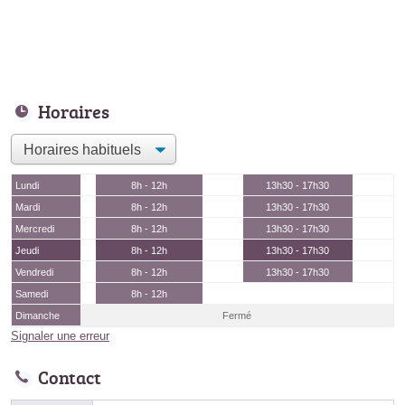
Horaires
Lundi
8h - 12h
13h30 - 17h30
Mardi
8h - 12h
13h30 - 17h30
Mercredi
8h - 12h
13h30 - 17h30
Jeudi
8h - 12h
13h30 - 17h30
Vendredi
8h - 12h
13h30 - 17h30
Samedi
8h - 12h
Dimanche
Fermé
Signaler une erreur
Contact