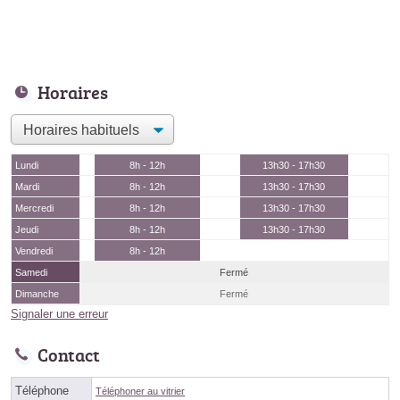
Horaires
Lundi
8h - 12h
13h30 - 17h30
Mardi
8h - 12h
13h30 - 17h30
Mercredi
8h - 12h
13h30 - 17h30
Jeudi
8h - 12h
13h30 - 17h30
Vendredi
8h - 12h
Samedi
Fermé
Dimanche
Fermé
Signaler une erreur
Contact
Téléphone
Téléphoner au vitrier