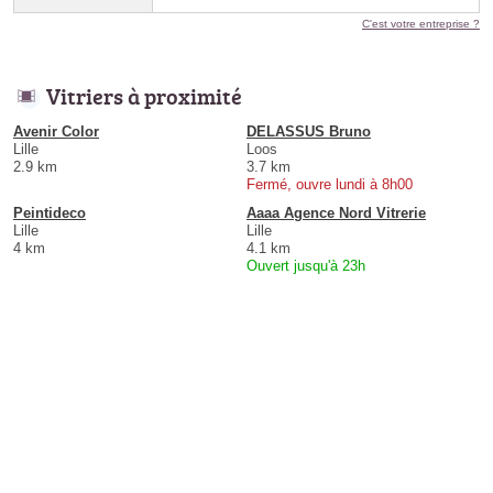
C'est votre entreprise ?
Vitriers à proximité
Avenir Color
DELASSUS Bruno
Lille
Loos
2.9 km
3.7 km
Fermé, ouvre lundi à 8h00
Peintideco
Aaaa Agence Nord Vitrerie
Lille
Lille
4 km
4.1 km
Ouvert jusqu'à 23h