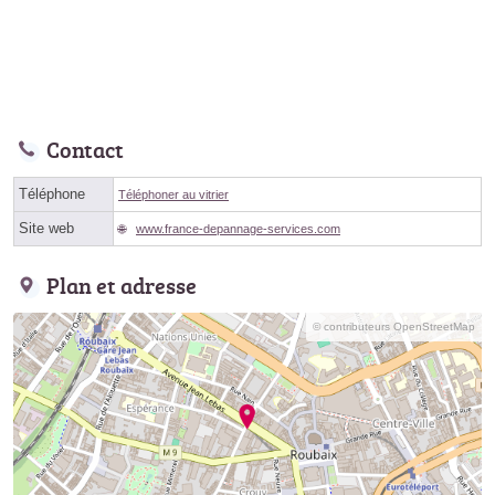
Contact
Téléphone
Téléphoner au vitrier
Site web
www.france-depannage-services.com
Plan et adresse
© contributeurs OpenStreetMap