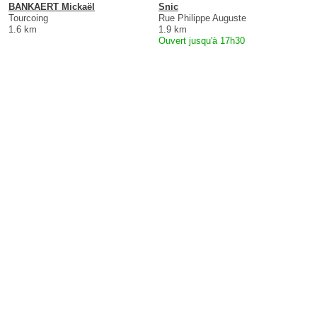
BANKAERT Mickaël
Snic
Tourcoing
Rue Philippe Auguste
1.6 km
1.9 km
Ouvert jusqu'à 17h30