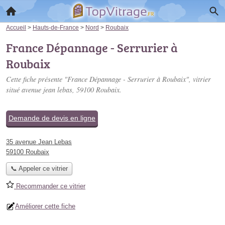
Accueil
>
Hauts-de-France
>
Nord
>
Roubaix
France Dépannage - Serrurier à
Roubaix
Cette fiche présente "France Dépannage - Serrurier à Roubaix", vitrier
situé
avenue jean lebas
, 59100 Roubaix.
Demande de devis en ligne
35 avenue Jean Lebas
59100 Roubaix
📞 Appeler ce vitrier
Recommander ce vitrier
Améliorer cette fiche