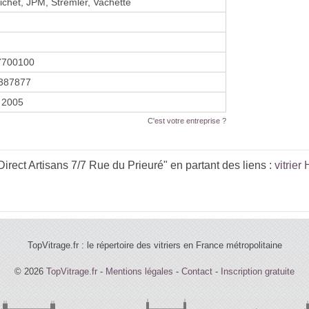
Fichet, JPM, Stremler, Vachette
7700100
387877
 2005
C'est votre entreprise ?
rect Artisans 7/7 Rue du Prieuré" en partant des liens :
vitrier
TopVitrage.fr : le répertoire des vitriers en France métropolitaine
© 2026
TopVitrage.fr
-
Mentions légales
-
Contact
-
Inscription gratuite