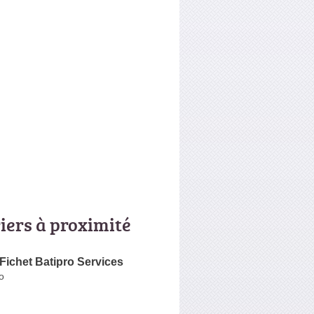
riers à proximité
 Fichet Batipro Services
o