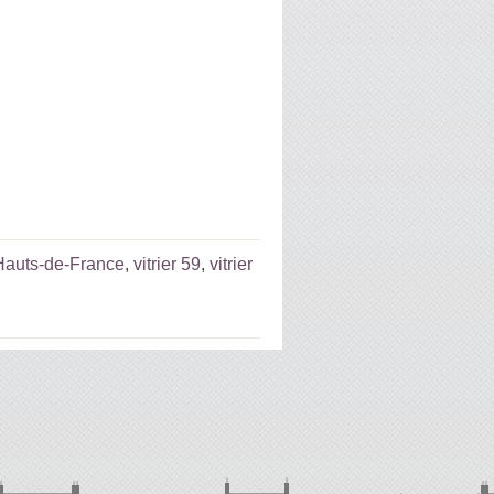
 Hauts-de-France
,
vitrier 59
,
vitrier