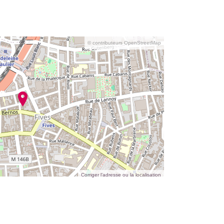
© contributeurs OpenStreetMap
Corriger l’adresse ou la localisation