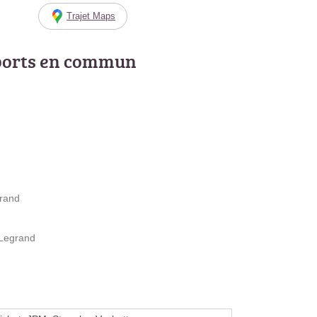
Trajet Maps
ports en commun
grand
 Legrand