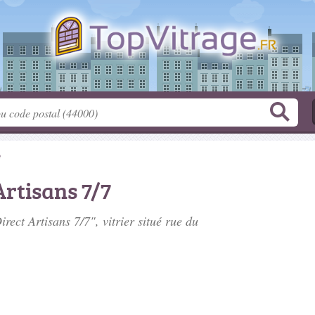
e
Artisans 7/7
rect Artisans 7/7", vitrier situé
rue du