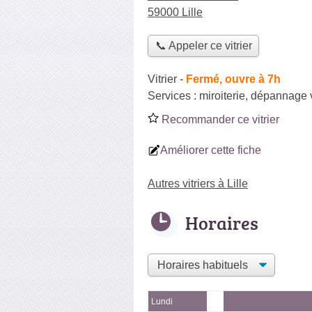
59000 Lille
📞 Appeler ce vitrier
Vitrier
-
Fermé, ouvre à 7h
Services :
miroiterie
,
dépannage v
Recommander ce vitrier
Améliorer cette fiche
Autres vitriers à Lille
Horaires
Lundi