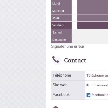
Mardi
Mercredi
Jeudi
Vendredi
Samedi
Dimanche
Signaler une erreur
Contact
Téléphone
Téléphoner au 
Site web
dms-miroit
Facebook
facebook.c