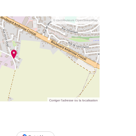
© contributeurs OpenStreetMap
Corriger l’adresse ou la localisation