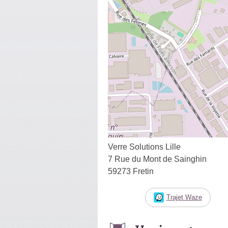
Verre Solutions Lille
7 Rue du Mont de Sainghin
59273 Fretin
Trajet Waze