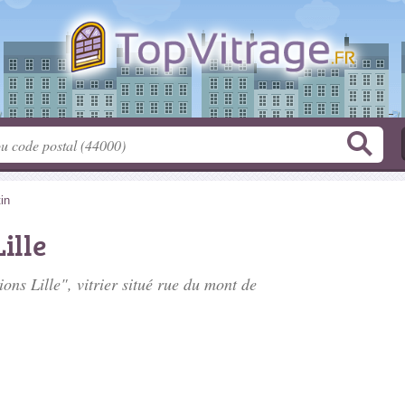
in
ille
ions Lille", vitrier situé
rue du mont de