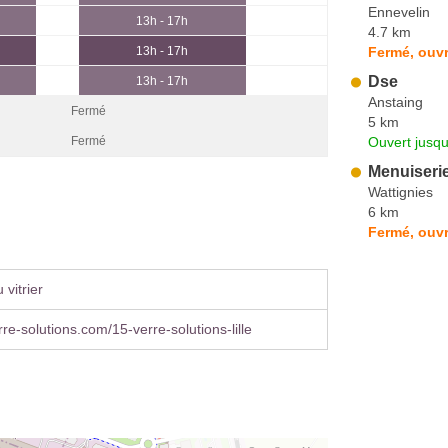
Ennevelin
13h - 17h
4.7 km
Fermé, ouvr
13h - 17h
Dse
13h - 17h
Anstaing
Fermé
5 km
Ouvert jusqu
Fermé
Menuiserie
Wattignies
6 km
Fermé, ouvr
vitrier
re-solutions.com/15-verre-solutions-lille