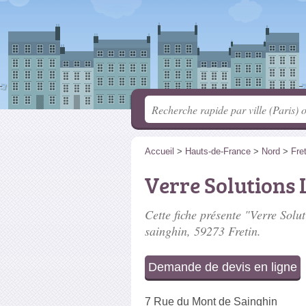
Accueil
>
Hauts-de-France
>
Nord
>
Fret
Verre Solutions L
Cette fiche présente "Verre Solut
sainghin
, 59273 Fretin.
Demande de devis en ligne
7 Rue du Mont de Sainghin