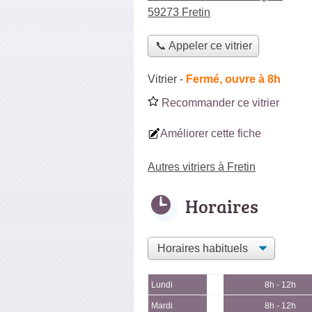
59273 Fretin
📞 Appeler ce vitrier
Vitrier
-
Fermé, ouvre à 8h
Recommander ce vitrier
Améliorer cette fiche
Autres vitriers à Fretin
Horaires
Lundi
8h - 12h
Mardi
8h - 12h