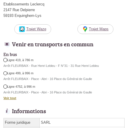
Etablissements Leclercq
2147 Rue Delpierre
59193 Erquinghem-Lys
Trajet Waze
Trajet Maps
Venir en transports en commun
En bus
Ligne 419, à 786 m
Arrêt FLEURBAIX - Rue Henri Lebleu - F N°31 - 31 Rue Henri Lebleu
Ligne 499, à 996 m
Arrêt FLEURBAIX - Place - Abri - 16 Place du Général de Gaulle
Ligne 4752, à 996 m
Arrêt FLEURBAIX - Place - Abri - 16 Place du Général de Gaulle
Voir tout
Informations
Forme juridique
SARL