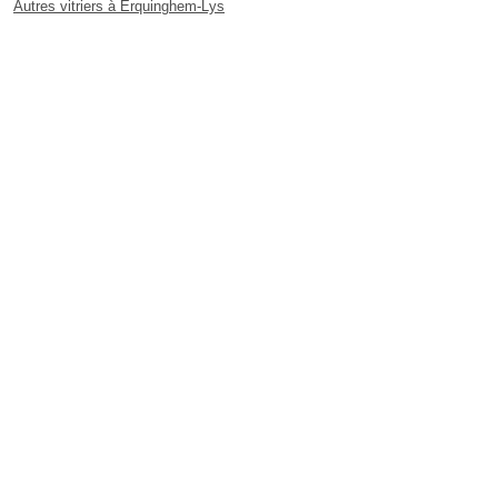
Autres vitriers à Erquinghem-Lys