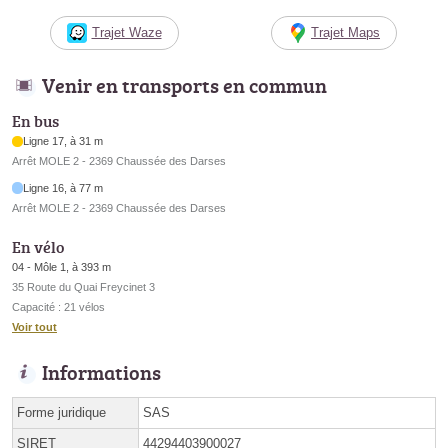
Trajet Waze
Trajet Maps
Venir en transports en commun
En bus
Ligne 17, à 31 m
Arrêt MOLE 2 - 2369 Chaussée des Darses
Ligne 16, à 77 m
Arrêt MOLE 2 - 2369 Chaussée des Darses
En vélo
04 - Môle 1, à 393 m
35 Route du Quai Freycinet 3
Capacité : 21 vélos
Voir tout
Informations
Forme juridique
SAS
SIRET
44294403900027