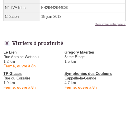
N° TVA Intra.
FR29442944039
Création
18 juin 2012
C'est votre entreprise ?
Vitriers à proximité
Le Lien
Gregory Maerten
Rue Antoine Watteau
3eme Etage
1.2 km
1.5 km
Fermé, ouvre à 8h
TP Glaces
Symphonies des Couleurs
Rue du Corsaire
Cappelle-la-Grande
1.9 km
4.7 km
Fermé, ouvre à 8h
Fermé, ouvre à 8h