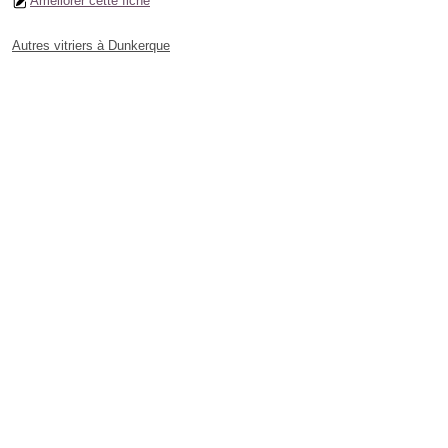
Améliorer cette fiche
Autres vitriers à Dunkerque