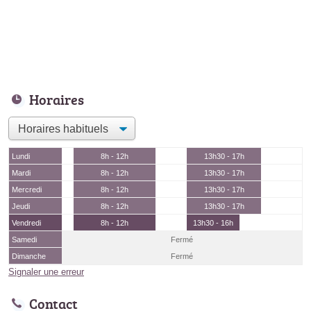
Horaires
Lundi
8h - 12h
13h30 - 17h
Mardi
8h - 12h
13h30 - 17h
Mercredi
8h - 12h
13h30 - 17h
Jeudi
8h - 12h
13h30 - 17h
Vendredi
8h - 12h
13h30 - 16h
Samedi
Fermé
Dimanche
Fermé
Signaler une erreur
Contact