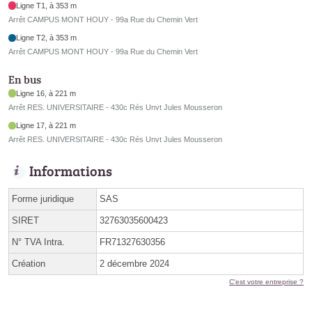
Ligne T1, à 353 m
Arrêt CAMPUS MONT HOUY - 99a Rue du Chemin Vert
Ligne T2, à 353 m
Arrêt CAMPUS MONT HOUY - 99a Rue du Chemin Vert
En bus
Ligne 16, à 221 m
Arrêt RES. UNIVERSITAIRE - 430c Rés Unvt Jules Mousseron
Ligne 17, à 221 m
Arrêt RES. UNIVERSITAIRE - 430c Rés Unvt Jules Mousseron
Informations
Forme juridique
SAS
SIRET
32763035600423
N° TVA Intra.
FR71327630356
Création
2 décembre 2024
C'est votre entreprise ?