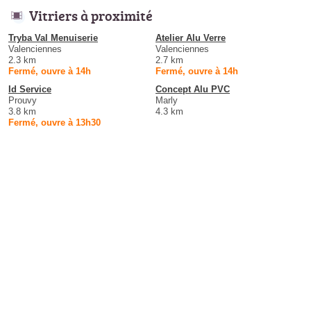
Vitriers à proximité
Tryba Val Menuiserie
Atelier Alu Verre
Valenciennes
Valenciennes
2.3 km
2.7 km
Fermé, ouvre à 14h
Fermé, ouvre à 14h
Id Service
Concept Alu PVC
Prouvy
Marly
3.8 km
4.3 km
Fermé, ouvre à 13h30