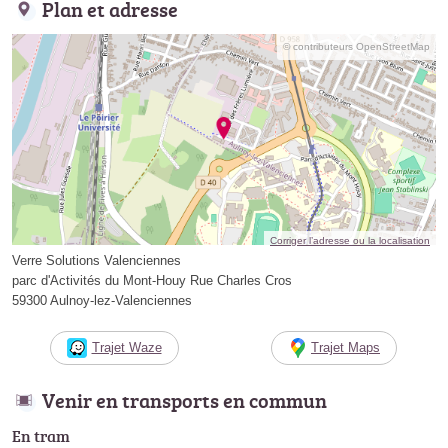
Plan et adresse
© contributeurs OpenStreetMap
Corriger l’adresse ou la localisation
Verre Solutions Valenciennes
parc d'Activités du Mont-Houy Rue Charles Cros
59300 Aulnoy-lez-Valenciennes
Trajet Waze
Trajet Maps
Venir en transports en commun
En tram