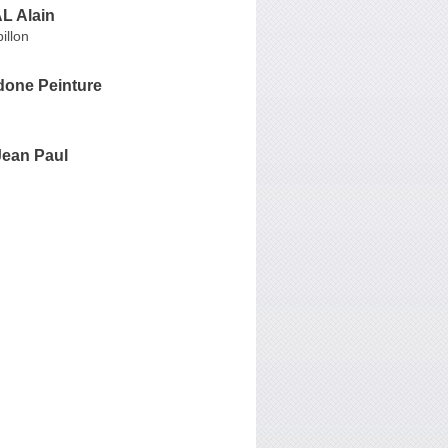
L Alain
illon
one Peinture
ean Paul