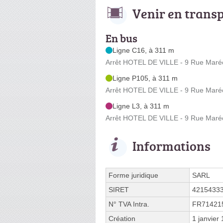
Venir en trans
En bus
Ligne C16, à 311 m
Arrêt HOTEL DE VILLE - 9 Rue Maré
Ligne P105, à 311 m
Arrêt HOTEL DE VILLE - 9 Rue Maré
Ligne L3, à 311 m
Arrêt HOTEL DE VILLE - 9 Rue Maré
Informations
Forme juridique
SARL
SIRET
4215433
N° TVA Intra.
FR71421
Création
1 janvier