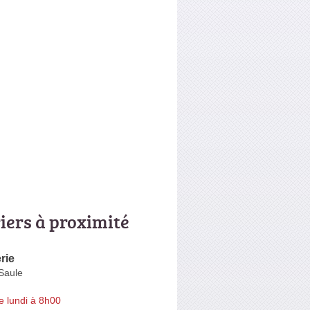
riers à proximité
rie
Saule
e lundi à 8h00