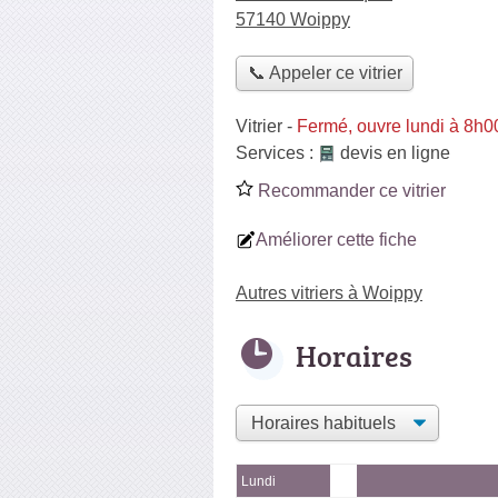
57140 Woippy
📞 Appeler ce vitrier
Vitrier
-
Fermé, ouvre lundi à 8h0
Services :
devis en ligne
Recommander ce vitrier
Améliorer cette fiche
Autres vitriers à Woippy
Horaires
Lundi