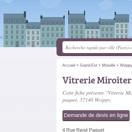
Accueil
>
Grand-Est
>
Moselle
>
Woipp
Vitrerie Miroite
Cette fiche présente "Vitrerie M
paquet
, 57140 Woippy.
Demande de devis en ligne
4 Rue René Paquet