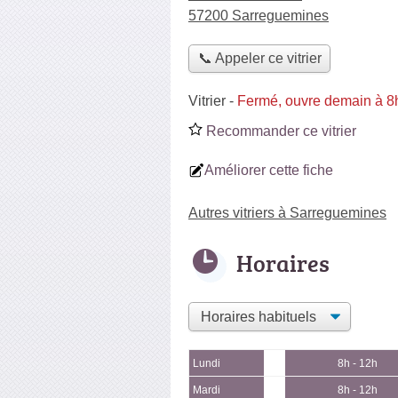
57200 Sarreguemines
📞 Appeler ce vitrier
Vitrier
-
Fermé, ouvre demain à 8
Recommander ce vitrier
Améliorer cette fiche
Autres vitriers à Sarreguemines
Horaires
Lundi
8h - 12h
Mardi
8h - 12h