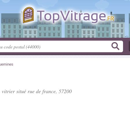
uemines
 vitrier situé
rue de france
, 57200