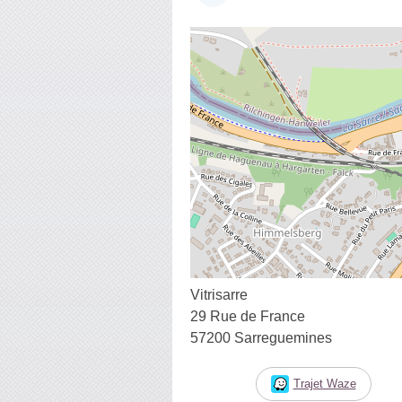
Vitrisarre
29 Rue de France
57200 Sarreguemines
Trajet Waze