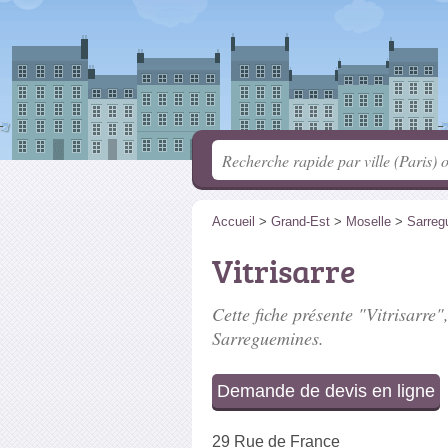
Accueil
>
Grand-Est
>
Moselle
>
Sarreg
Vitrisarre
Cette fiche présente "Vitrisarre",
Sarreguemines.
Demande de devis en ligne
29 Rue de France