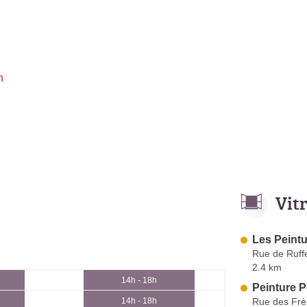
h
Vit
Les Peint
Rue de Ruff
2.4 km
14h - 18h
Peinture P
Rue des Fr
14h - 18h