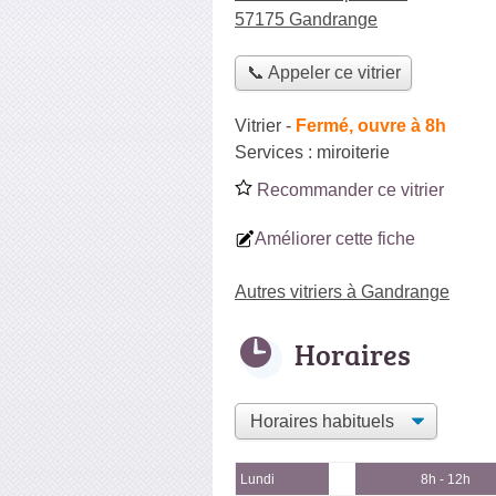
57175 Gandrange
📞 Appeler ce vitrier
Vitrier
-
Fermé, ouvre à 8h
Services :
miroiterie
Recommander ce vitrier
Améliorer cette fiche
Autres vitriers à Gandrange
Horaires
Lundi
8h - 12h