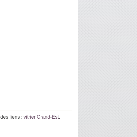
des liens :
vitrier Grand-Est
,