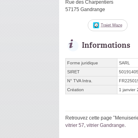
Rue des Charpentiers
57175 Gandrange
Trajet Waze
Informations
Forme juridique
SARL
SIRET
5019140
N° TVA Intra.
FR22501
Création
1 janvier
Retrouvez cette page "Menuiserie
vitrier 57
,
vitrier Gandrange
.