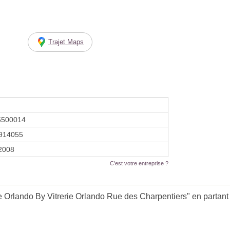
Trajet Maps
5500014
914055
 2008
C'est votre entreprise ?
 Orlando By Vitrerie Orlando Rue des Charpentiers" en partant 