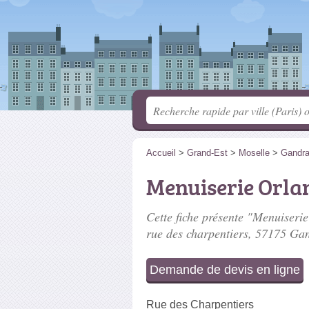
Accueil
>
Grand-Est
>
Moselle
>
Gandr
Menuiserie Orla
Cette fiche présente "Menuiserie
rue des charpentiers
, 57175 Ga
Demande de devis en ligne
Rue des Charpentiers