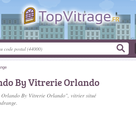
ange
ndo By Vitrerie Orlando
 Orlando By Vitrerie Orlando", vitrier situé
ndrange.