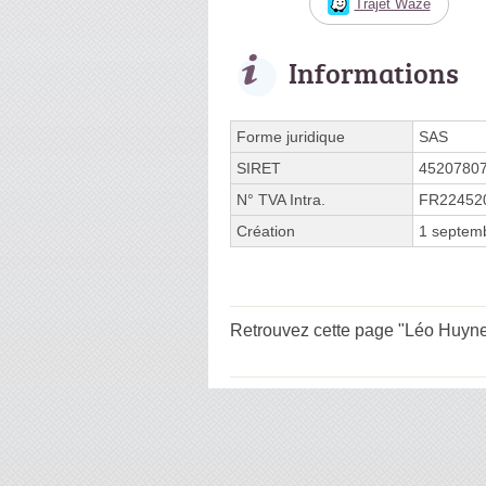
Trajet Waze
Informations
Forme juridique
SAS
SIRET
4520780
N° TVA Intra.
FR22452
Création
1 septem
Retrouvez cette page "Léo Huyne