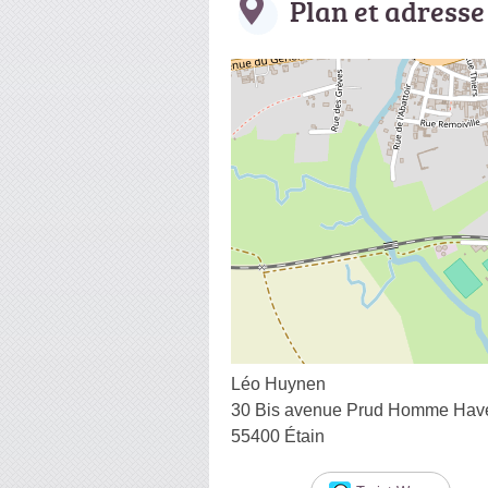
Plan et adresse
Léo Huynen
30 Bis avenue Prud Homme Have
55400 Étain