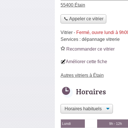
55400 Étain
📞 Appeler ce vitrier
Vitrier
-
Fermé, ouvre lundi à 9h0
Services :
dépannage vitrerie
Recommander ce vitrier
Améliorer cette fiche
Autres vitriers à Étain
Horaires
Lundi
9h - 12h