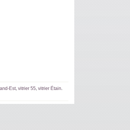
rand-Est
,
vitrier 55
,
vitrier Étain
.