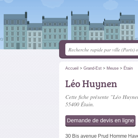
Accueil
>
Grand-Est
>
Meuse
>
Étain
Léo Huynen
Cette fiche présente "Léo Huynen
55400 Étain.
Demande de devis en ligne
30 Bis avenue Prud Homme Have