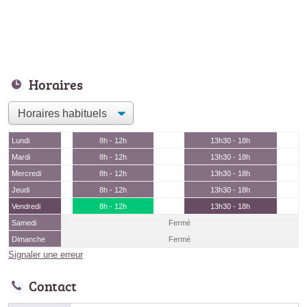
Horaires
Lundi
8h - 12h
13h30 - 18h
Mardi
8h - 12h
13h30 - 18h
Mercredi
8h - 12h
13h30 - 18h
Jeudi
8h - 12h
13h30 - 18h
Vendredi
8h - 12h
13h30 - 18h
Samedi
Fermé
Dimanche
Fermé
Signaler une erreur
Contact