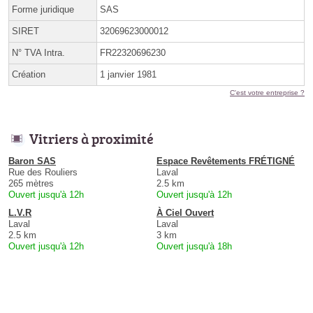
Forme juridique
SAS
SIRET
32069623000012
N° TVA Intra.
FR22320696230
Création
1 janvier 1981
C'est votre entreprise ?
Vitriers à proximité
Baron SAS
Espace Revêtements FRÉTIGNÉ
Rue des Rouliers
Laval
265 mètres
2.5 km
Ouvert jusqu'à 12h
Ouvert jusqu'à 12h
L.V.R
À Ciel Ouvert
Laval
Laval
2.5 km
3 km
Ouvert jusqu'à 12h
Ouvert jusqu'à 18h