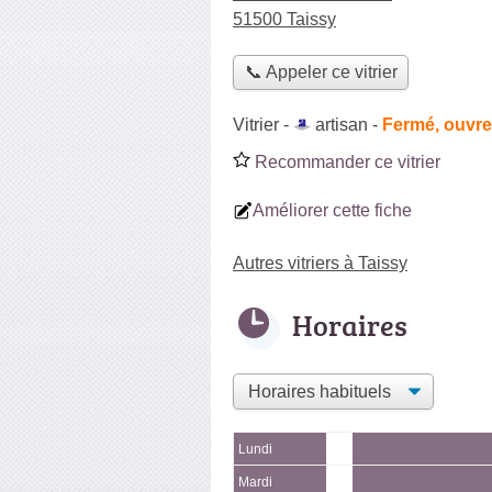
51500 Taissy
📞 Appeler ce vitrier
Vitrier -
artisan
-
Fermé, ouvre
Recommander ce vitrier
Améliorer cette fiche
Autres vitriers à Taissy
Horaires
Lundi
Mardi