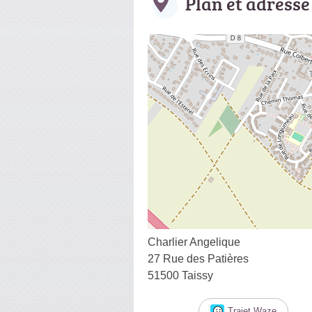
Plan et adresse
Charlier Angelique
27 Rue des Patières
51500 Taissy
Trajet Waze