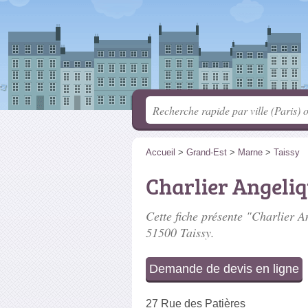
Accueil
>
Grand-Est
>
Marne
>
Taissy
Charlier Angeli
Cette fiche présente "Charlier An
51500 Taissy.
Demande de devis en ligne
27 Rue des Patières