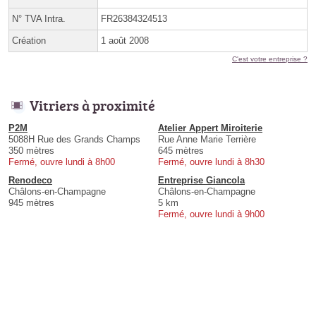
N° TVA Intra.
FR26384324513
Création
1 août 2008
C'est votre entreprise ?
Vitriers à proximité
P2M
Atelier Appert Miroiterie
5088H Rue des Grands Champs
Rue Anne Marie Terrière
350 mètres
645 mètres
Fermé, ouvre lundi à 8h00
Fermé, ouvre lundi à 8h30
Renodeco
Entreprise Giancola
Châlons-en-Champagne
Châlons-en-Champagne
945 mètres
5 km
Fermé, ouvre lundi à 9h00