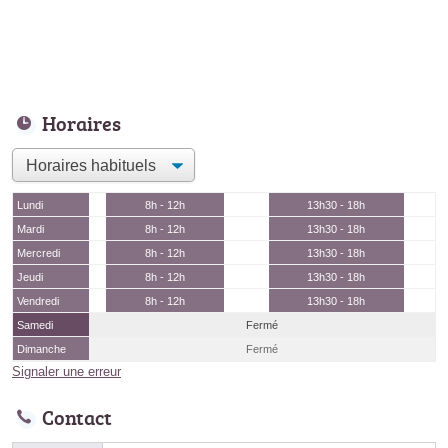
Horaires
Lundi
8h - 12h
13h30 - 18h
Mardi
8h - 12h
13h30 - 18h
Mercredi
8h - 12h
13h30 - 18h
Jeudi
8h - 12h
13h30 - 18h
Vendredi
8h - 12h
13h30 - 18h
Samedi
Fermé
Dimanche
Fermé
Signaler une erreur
Contact